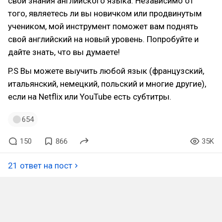
свои знания английского языка. Независимо от
того, являетесь ли вы новичком или продвинутым
учеником, мой инструмент поможет вам поднять
свой английский на новый уровень. Попробуйте и
дайте знать, что вы думаете!
P.S Вы можете выучить любой язык (французский,
итальянский, немецкий, польский и многие другие),
если на Netflix или YouTube есть субтитры.
654
150
866
35K
21 ответ на пост