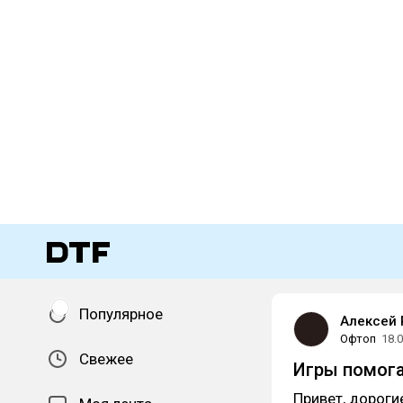
Популярное
Алексей
Офтоп
18.
Свежее
Игры помога
Привет, дороги