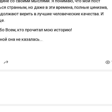
дине со своими мыслями. Я понимаю, что мой пост
ся странным, но даже в эти времена, полные цинизма,
одолжают верить в лучшие человеческие качества. И
це.
бо Всем, кто прочитал мою историю!
ой она не казалась...