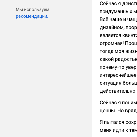
Сейчас я дейс
Мы используем
придуманных ми
рекомендации.
Всё чаще и чащ
дизайном, прор
является квинт
огромная! Про
тогда моя жизн
какой радостью
почему-то увер
интереснейшее 
ситуация больш
действительно 
Сейчас я поним
ценны. Но вряд-
Я пытался сохр
меня идти к те