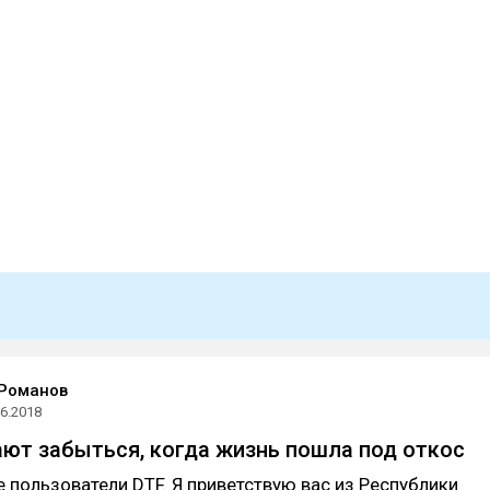
 Романов
06.2018
ют забыться, когда жизнь пошла под откос
е пользователи DTF. Я приветствую вас из Республики