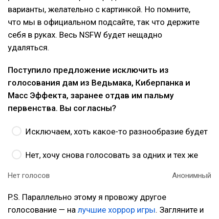
варианты, желательно с картинкой. Но помните,
что мы в официальном подсайте, так что держите
себя в руках. Весь NSFW будет нещадно
удаляться.
Поступило предложение исключить из
голосования дам из Ведьмака, Киберпанка и
Масс Эффекта, заранее отдав им пальму
первенства. Вы согласны?
Исключаем, хоть какое-то разнообразие будет
Нет, хочу снова голосовать за одних и тех же
Нет голосов
Анонимный
P.S. Параллельно этому я провожу другое
голосование — на
лучшие хоррор игры
. Загляните и