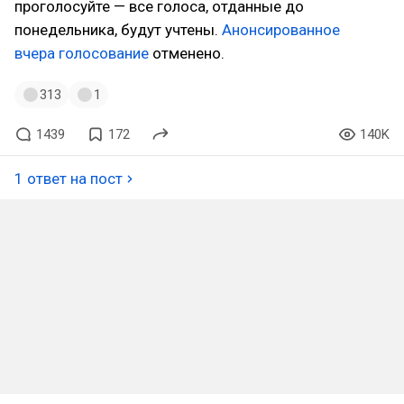
проголосуйте — все голоса, отданные до
понедельника, будут учтены.
Анонсированное
вчера голосование
отменено.
313
1
1439
172
140K
1 ответ на пост