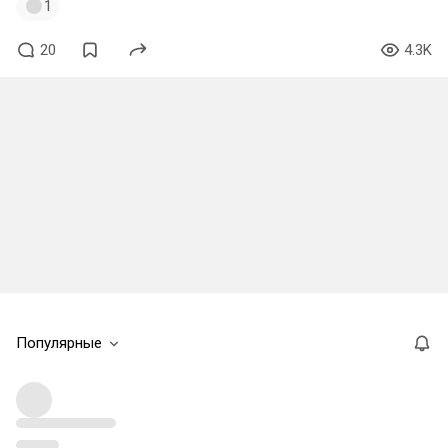
1
20
4.3K
Популярные