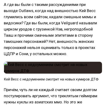
А где вы были с такими рассуждениями при
выходе Outlaws, когда над внешностью Кей Весс
глумились всем сайтом, кидали смешные мемы и
видосики? Где вы были, когда Veilguard называли
цирком уродов с грузинкой Нэв, негроподобной
Тааш и прочими смачными эпитетами в сторону
тамошних персонажей? Нет, внешность женских
персонажей нельзя оценивать только в проектах
ЦДПР и Сони, у остальных можно.
Кей Весс с недоумением смотрит на новых кумиров ДТФ
Причём, чуть ли не каждый считает своим долгом
постулировать аргумент, что треклятым геймерам
нужны куклы из азиатских ммо. Но это же