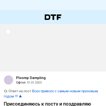
Ploomp Dampling
Офтоп
01.01.2025
Ответ на пост
Всех привсех с самым новым преновым
годом !!! 🎄
Присоединяюсь к посту и поздравляю