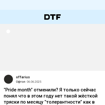
offarius
Офтоп
06.06.2025
"Pride month" отменили? Я только сейчас
понял что в этом году нет такой жёсткой
тряски по месяцу "толерантности" как в