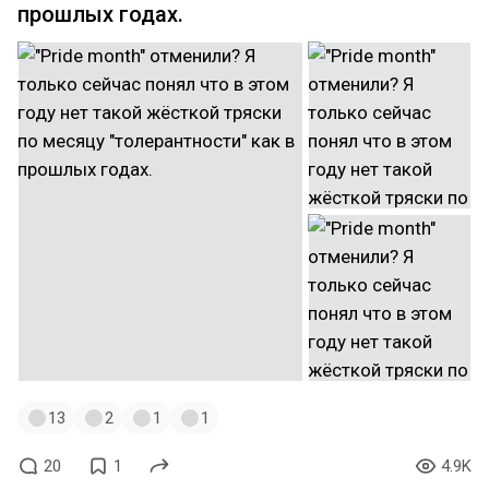
прошлых годах.
13
2
1
1
20
1
4.9K