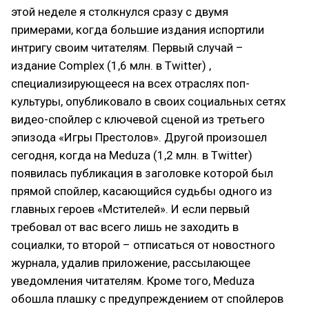
этой неделе я столкнулся сразу с двумя
примерами, когда большие издания испортили
интригу своим читателям. Первый случай –
издание Complex (1,6 млн. в Twitter) ,
специализирующееся на всех отраслях поп-
культуры, опубликовало в своих социальных сетях
видео-спойлер с ключевой сценой из третьего
эпизода «Игры Престолов». Другой произошел
сегодня, когда на Meduza (1,2 млн. в Twitter)
появилась публикация в заголовке которой был
прямой спойлер, касающийся судьбы одного из
главных героев «Мстителей». И если первый
требовал от вас всего лишь не заходить в
социалки, то второй – отписаться от новостного
журнала, удалив приложение, рассылающее
уведомления читателям. Кроме того, Meduza
обошла плашку с предупреждением от спойлеров