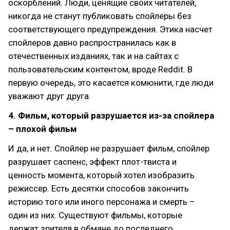
оскорблений. Люди, ценящие своих читателей,
никогда не станут публиковать спойлеры без
соответствующего предупреждения. Этика насчет
спойлеров давно распространилась как в
отечественных изданиях, так и на сайтах с
пользовательским контентом, вроде Reddit. В
первую очередь, это касается комюнити, где люди
уважают друг друга.
4. Фильм, который разрушается из-за спойлера
– плохой фильм
И да, и нет. Спойлер не разрушает фильм, спойлер
разрушает саспенс, эффект плот-твиста и
ценность момента, который хотел изобразить
режиссер. Есть десятки способов закончить
историю того или иного персонажа и смерть –
один из них. Существуют фильмы, которые
держат зрителя в обмане до последнего,