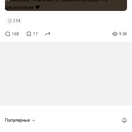
174
168
17
9.5K
Популярные