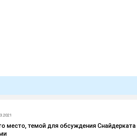
03.2021
о место, темой для обсуждения Снайдерката
ми