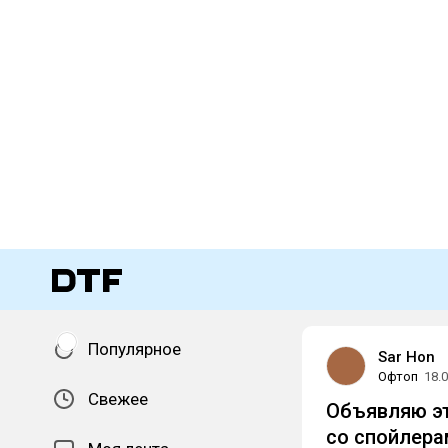
Популярное
Sar Hon
Офтоп
18.
Свежее
Объявляю эт
со спойлера