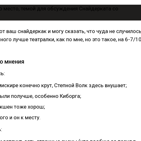
от ваш снайдеркак и могу сказать, что чуда не случилось
ого лучше театралки, как по мне, но это такое, на 6-7/1
о мнения
ь:
искире конечно крут, Степной Волк здесь внушает;
рыли получше, особенно Киборга;
кшен тоже хорош;
го и он к месту.
: