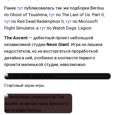
Ранее
тут
публиковалась так же подборки Berduu
по Ghost of Tsushima,
тут
по The Last of Us: Part II,
тут
по Red Dead Redemption II,
тут
по Microsoft
Flight Simulator, а
тут
по Watch Dogs: Legion
The Ascent
— дебютный проект небольшой
независимой студии
Neon Giant
. Игра не лишена
недостатков, но не восторгаться проработкой
дизайна в ней, особенно в контексте первого
проекта маленькой студии, невозможно.
Стартовый экран игры