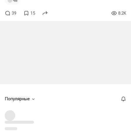
48
39
15
8.2K
Популярные