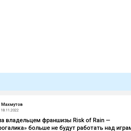
 Махмутов
18.11.2022
ла владельцем франшизы Risk of Rain —
рогалика» больше не будут работать над игра