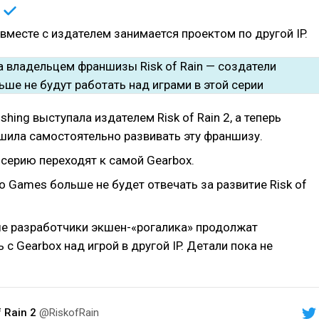
и
вместе с издателем занимается проектом по другой IP.
ishing выступала издателем Risk of Rain 2, а теперь
шила самостоятельно развивать эту франшизу.
 серию переходят к самой Gearbox.
 Games больше не будет отвечать за развитие Risk of
е разработчики экшен-«рогалика» продолжат
 с Gearbox над игрой в другой IP. Детали пока не
f Rain 2
@RiskofRain