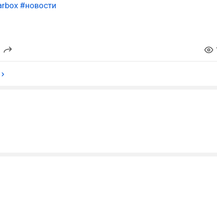
arbox
#новости