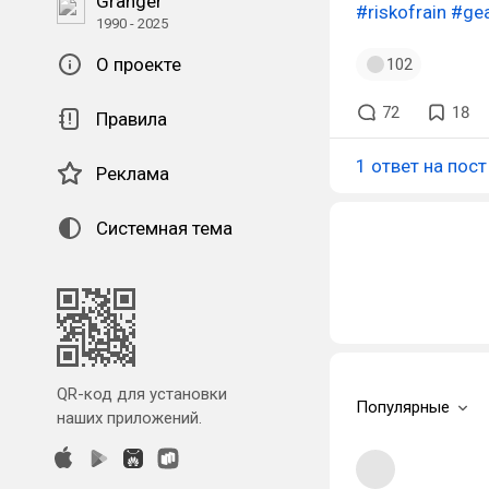
Granger
#riskofrain
#ge
1990 - 2025
О проекте
102
72
18
Правила
1 ответ на пост
Реклама
Системная тема
QR-код для установки
Популярные
наших приложений.