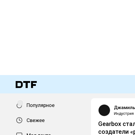
Популярное
Джамиль
Индустрия
Свежее
Gearbox ста
создатели «