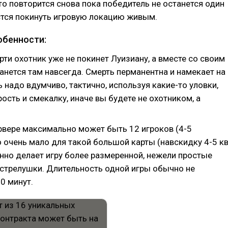
то повторится снова пока победитель не останется один
стся покинуть игровую локацию живым.
бенности:
рти охотник уже не покинет Луизиану, а вместе со своим
анется там навсегда. Смерть перманентна и намекает на
ть надо вдумчиво, тактично, используя какие-то уловки,
ость и смекалку, иначе вы будете не охотником, а
рвере максимально может быть 12 игроков (4-5
о очень мало для такой большой карты (навскидку 4-5 кв
енно делает игру более размеренной, нежели простые
стрелушки. Длительность одной игры обычно не
0 минут.