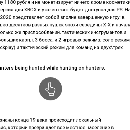
 1180 рубля и не монетизирует ничего кроме косметики
ерсия для XBOX и уже вот-вот будет доступна для PS. Н
2020 представляет собой вполне завершенную игру: в
ько десятков разных пушек эпохи середины XIX и начал
только же приспособлений, тактических инструментов и
больших карты, 3 босса, и 2 игровых режима: соло режим
ickplay) и тактический режим для команд из двух\трех
nters being hunted while hunting on hunters.
зианы конца 19 века происходит локальный
с, который превращает все местное население в