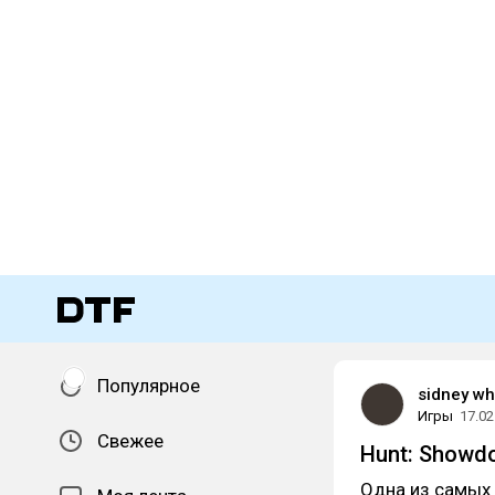
Популярное
sidney wh
Игры
17.02
Свежее
Hunt: Showd
Одна из самых 