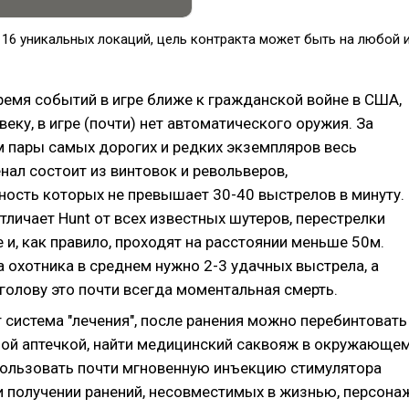
з 16 уникальных локаций, цель контракта может быть на любой 
ремя событий в игре ближе к гражданской войне в США,
веку, в игре (почти) нет автоматического оружия. За
 пары самых дорогих и редких экземпляров весь
нал состоит из винтовок и револьверов,
ность которых не превышает 30-40 выстрелов в минуту.
тличает Hunt от всех известных шутеров, перестрелки
 и, как правило, проходят на расстоянии меньше 50м.
 охотника в среднем нужно 2-3 удачных выстрела, а
голову это почти всегда моментальная смерть.
 система "лечения", после ранения можно перебинтовать
ой аптечкой, найти медицинский саквояж в окружающе
пользовать почти мгновенную инъекцию стимулятора
ри получении ранений, несовместимых в жизнью, персона