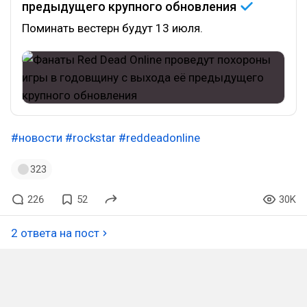
предыдущего крупного
обновления
Поминать вестерн будут 13 июля.
#новости
#rockstar
#reddeadonline
323
226
52
30K
2 ответа на пост