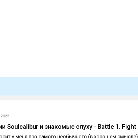
7
.2022
и Soulcalibur и знакомые слуху - Battle 1. Fight
росит у меня про самого необычного (в хорошем смысле)