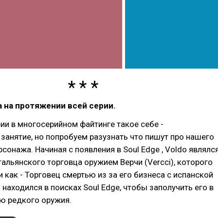
 на протяжении всей серии.
ии в многосерийном файтинге такое себе -
занятие, но попробуем разузнать что пишут про нашего
сонажа. Начиная с появления в Soul Edge , Voldo являлс
льянского торговца оружием Верчи (Vercci), которого
 как - Торговец смертью из за его бизнеса с испанской
 находился в поисках Soul Edge, чтобы заполучить его в
ю редкого оружия.