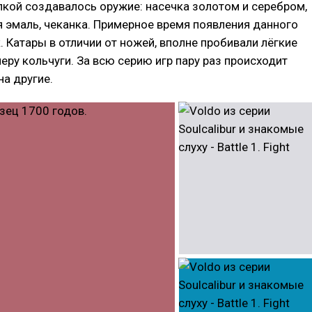
лкой создавалось оружие: насечка золотом и серебром,
 эмаль, чеканка. Примерное время появления данного
к. Катары в отличии от ножей, вполне пробивали лёгкие
меру кольчуги. За всю серию игр пару раз происходит
на другие.