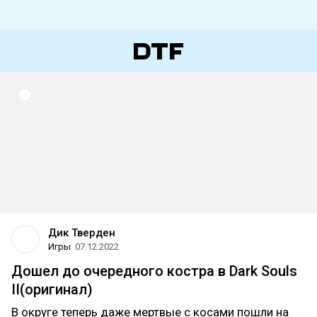
Дик Тверден
Игры
07.12.2022
Дошел до очередного костра в Dark Souls
II(оригинал)
В округе теперь даже мертвые с косами пошли на