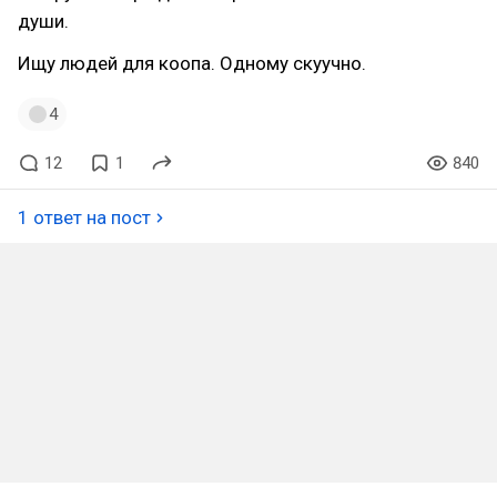
души.
Ищу людей для коопа. Одному скуучно.
4
12
1
840
1 ответ на пост