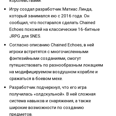
королевствами.
Игру создал разработчик Матиас Линда,
который занимался ею с 2016 года. Он
сообщил, что постарался сделать Chained
Echoes похожей на классические 16-битные
JRPG для SNES.
Согласно описанию Chained Echoes, в ней
игроки встретятся с многочисленными
фэнтезийными созданиями, смогут
путешествовать по разнообразным локациям
на модифицируемом воздушном корабле и
сражаться в боевом мехе.
Разработчик подчеркнул, что его игра
получилась «олдскульной». В ней сложная
система навыков и снаряжения, а также
широкие возможности по созданию
предметов.