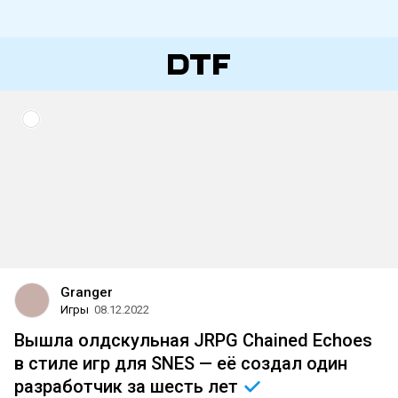
Granger
Игры
08.12.2022
Вышла олдскульная JRPG Chained Echoes
в стиле игр для SNES — её создал один
разработчик за шесть
лет