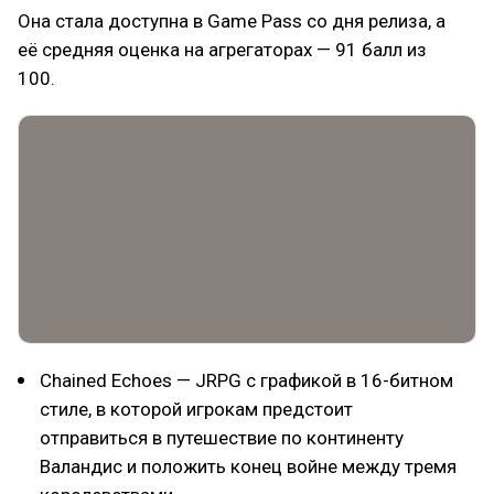
Она стала доступна в Game Pass со дня релиза, а
её средняя оценка на агрегаторах — 91 балл из
100.
Chained Echoes — JRPG с графикой в 16-битном
стиле, в которой игрокам предстоит
отправиться в путешествие по континенту
Валандис и положить конец войне между тремя