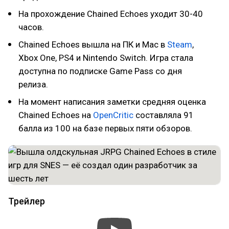
На прохождение Chained Echoes уходит 30-40
часов.
Chained Echoes вышла на ПК и Mac в
Steam
,
Xbox One, PS4 и Nintendo Switch. Игра стала
доступна по подписке Game Pass со дня
релиза.
На момент написания заметки средняя оценка
Chained Echoes на
OpenCritic
составляла 91
балла из 100 на базе первых пяти обзоров.
Трейлер