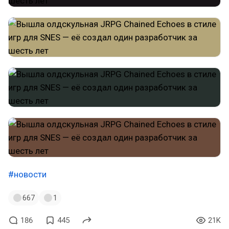
#новости
667
1
186
445
21K