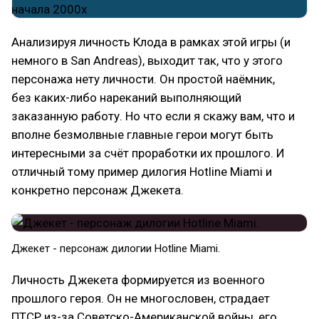
Анализируя личность Клода в рамках этой игры (и
немного в San Andreas), выходит так, что у этого
персонажа нету личности. Он простой наёмник,
без каких-либо нареканий выполняющий
заказанную работу. Но что если я скажу вам, что и
вполне безмолвные главные герои могут быть
интересными за счёт проработки их прошлого. И
отличный тому пример дилогия Hotline Miami и
конкретно персонаж Джекета.
Джекет - персонаж дилогии Hotline Miami.
Личность Джекета формируется из военного
прошлого героя. Он не многословен, страдает
ПТСР из-за Советско-Американской войны, его