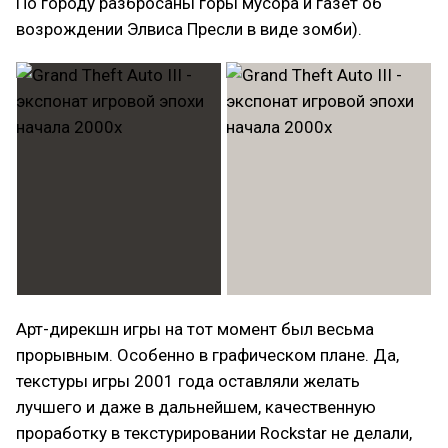
По городу разбросаны горы мусора и газет об
возрождении Элвиса Пресли в виде зомби).
Арт-дирекшн игры на тот момент был весьма
прорывным. Особенно в графическом плане. Да,
текстуры игры 2001 года оставляли желать
лучшего и даже в дальнейшем, качественную
проработку в текстурировании Rockstar не делали,