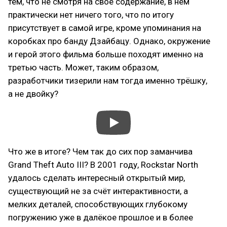
тем, что не смотря на своё содержание, в нём
практически нет ничего того, что по итогу
присутствует в самой игре, кроме упоминания на
коробках про банду Дзайбацу. Однако, окружение
и герой этого фильма больше походят именно на
третью часть. Может, таким образом,
разработчики тизерили нам тогда именно трёшку,
а не двойку?
Что же в итоге? Чем так до сих пор заманчива
Grand Theft Auto III? В 2001 году, Rockstar North
удалось сделать интересный открытый мир,
существующий не за счёт интерактивности, а
мелких деталей, способствующих глубокому
погружению уже в далёкое прошлое и в более