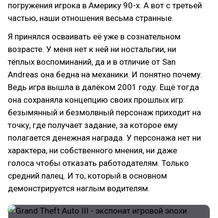
погружения игрока в Америку 90-х. А вот с третьей
частью, наши отношения весьма странные.
Я принялся осваивать её уже в сознательном
возрасте. У меня нет к ней ни ностальгии, ни
тёплых воспоминаний, да и в отличие от San
Andreas она бедна на механики. И понятно почему.
Ведь игра вышла в далёком 2001 году. Ещё тогда
она сохраняла концепцию своих прошлых игр:
безымянный и безмолвный персонаж приходит на
точку, где получает задание, за которое ему
полагается денежная награда. У персонажа нет ни
характера, ни собственного мнения, ни даже
голоса чтобы отказать работодателям. Только
средний палец. И то, который в основном
демонстрируется наглым водителям.