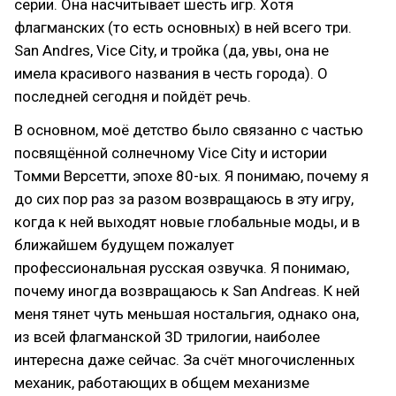
серии. Она насчитывает шесть игр. Хотя
флагманских (то есть основных) в ней всего три.
San Andres, Vice City, и тройка (да, увы, она не
имела красивого названия в честь города). О
последней сегодня и пойдёт речь.
В основном, моё детство было связанно с частью
посвящённой солнечному Vice City и истории
Томми Версетти, эпохе 80-ых. Я понимаю, почему я
до сих пор раз за разом возвращаюсь в эту игру,
когда к ней выходят новые глобальные моды, и в
ближайшем будущем пожалует
профессиональная русская озвучка. Я понимаю,
почему иногда возвращаюсь к San Andreas. К ней
меня тянет чуть меньшая ностальгия, однако она,
из всей флагманской 3D трилогии, наиболее
интересна даже сейчас. За счёт многочисленных
механик, работающих в общем механизме