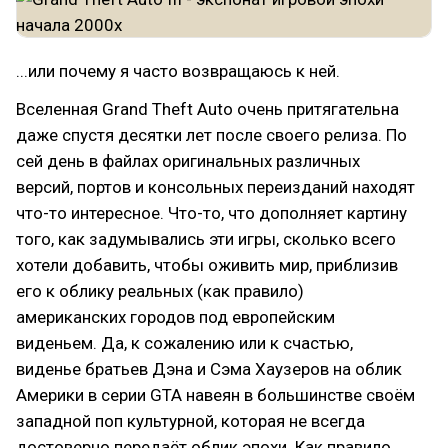
...или почему я часто возвращаюсь к ней.
Вселенная Grand Theft Auto очень притягательна
даже спустя десятки лет после своего релиза. По
сей день в файлах оригинальных различных
версий, портов и консольных переизданий находят
что-то интересное. Что-то, что дополняет картину
того, как задумывались эти игры, сколько всего
хотели добавить, чтобы оживить мир, приблизив
его к облику реальных (как правило)
американских городов под европейским
виденьем. Да, к сожалению или к счастью,
виденье братьев Дэна и Сэма Хаузеров на облик
Америки в серии GTA навеян в большинстве своём
западной поп культурной, которая не всегда
достоверно передаёт облик эпохи. Как правило,