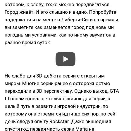
котором, к слову, тоже можно передвигаться.
Город живёт. И это слышно и видно. Попробуйте
задержаться на месте в Либерти-Сити на время и
вы заметите как изменяется город под новыми
погодными условиями, как по иному звучит он в
разное время суток.
Не слабо для 3D дебюта серии с открытым
миром. Многие серии ранее с осторожностью
переходили в 3D перспективу. Однако выход, GTA
III ознаменовал не только скачок для серии, а
целый путь в развитии игровой индустрии, по
которому она стремится идти до сих пор, по сей
день следуя опыту Rockstar. Даже вышедшая
спустя год первая часть серии Mafia не