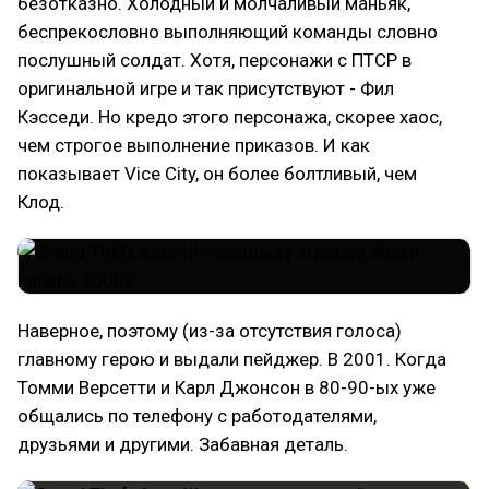
безотказно. Холодный и молчаливый маньяк,
беспрекословно выполняющий команды словно
послушный солдат. Хотя, персонажи с ПТСР в
оригинальной игре и так присутствуют - Фил
Кэсседи. Но кредо этого персонажа, скорее хаос,
чем строгое выполнение приказов. И как
показывает Vice City, он более болтливый, чем
Клод.
Наверное, поэтому (из-за отсутствия голоса)
главному герою и выдали пейджер. В 2001. Когда
Томми Версетти и Карл Джонсон в 80-90-ых уже
общались по телефону с работодателями,
друзьями и другими. Забавная деталь.