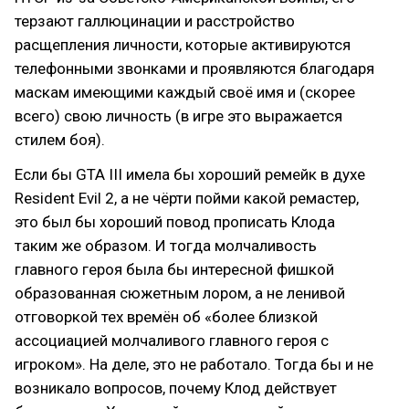
терзают галлюцинации и расстройство
расщепления личности, которые активируются
телефонными звонками и проявляются благодаря
маскам имеющими каждый своё имя и (скорее
всего) свою личность (в игре это выражается
стилем боя).
Если бы GTA III имела бы хороший ремейк в духе
Resident Evil 2, а не чёрти пойми какой ремастер,
это был бы хороший повод прописать Клода
таким же образом. И тогда молчаливость
главного героя была бы интересной фишкой
образованная сюжетным лором, а не ленивой
отговоркой тех времён об «более близкой
ассоциацией молчаливого главного героя с
игроком». На деле, это не работало. Тогда бы и не
возникало вопросов, почему Клод действует