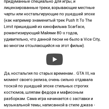
придуманные специально для игры, и
лицензированные треки, взрывающие местные
чарты или ностальгирующие по ушедшей эпохе
(как например знаменитый трек Push It To The
Limit пришедший из кинофильма Scarface,
романтизирующий Майями 80-х годов,
удивительно, что данной песни не было в Vice City,
во многом отсылающийся на этот фильм).
Да, ностальгия по старых временам… GTA III, на
момент своего релиза, очень сильно отдавала
тоской по ушедшей эпохе стильных строгих
костюмов, шляпам федора и мафиозным
разборкам. Сама игра начинается с заставки и
музыкальной темы, написанной в стиле джаза -