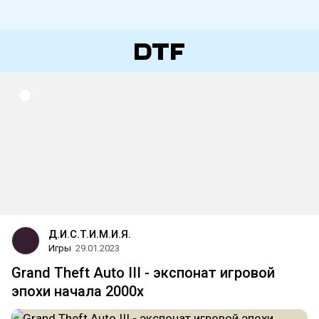
Д.И.С.Т.И.М.И.Я.
Игры
29.01.2023
Grand Theft Auto III - экспонат игровой
эпохи начала 2000х