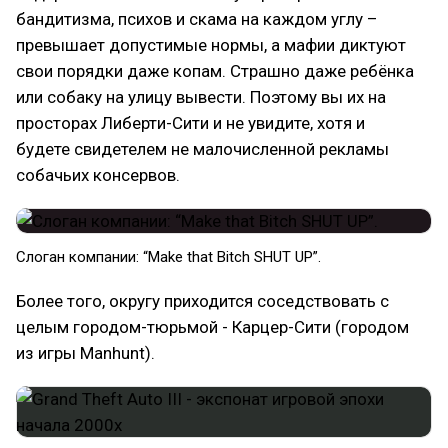
бандитизма, психов и скама на каждом углу –
превышает допустимые нормы, а мафии диктуют
свои порядки даже копам. Cтрашно даже ребёнка
или собаку на улицу вывести. Поэтому вы их на
просторах Либерти-Сити и не увидите, хотя и
будете свидетелем не малочисленной рекламы
собачьих консервов.
Слоган компании: “Make that Bitch SHUT UP”.
Более того, округу приходится соседствовать с
целым городом-тюрьмой - Карцер-Сити (городом
из игры Manhunt).