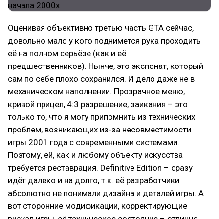
Оценивая объективно третью часть GTA сейчас,
довольно мало у кого поднимется рука проходить
её на полном серьёзе (как и её
предшественников). Нынче, это экспонат, который
сам по себе плохо сохранился. И дело даже не в
механическом наполнении. Прозрачное меню,
кривой прицел, 4:3 разрешение, заикания – это
только то, что я могу припомнить из технических
проблем, возникающих из-за несовместимости
игры 2001 года с современными системами.
Поэтому, ей, как и любому объекту искусства
требуется реставрация. Definitive Edition – сразу
идёт далеко и на долго, т.к. её разработчики
абсолютно не понимали дизайна и деталей игры. А
вот сторонние модификации, корректирующие
визуал игры, её техническое состояние – отлично