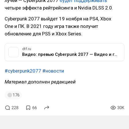
лучей — Cyberpunk 2077
будет поддерживать
четыре эффекта рейтрейсинга и Nvidia DLSS 2.0.
Cyberpunk 2077 выйдет 19 ноября на PS4, Xbox
One и ПК. В 2021 году игра также получит
обновление для PS5 и Xbox Series.
dtf.ru
Видео: превью Cyberpunk 2077 — Видео и гифки на DTF
#cyberpunk2077
#новости
Материал дополнен редакцией
176
228
66
30K