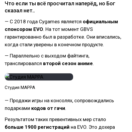
Что если ты всё просчитал наперёд, но Бог
сказал нет..
— С 2018 года Cygames является
официальным
спонсором EVO
. На тот момент GBVS
гарантированно был в разработке. Они вписались,
когда стали уверены в конечном продукте.
— Параллельно с выходом файтинга,
транслировался
второй сезон аниме
.
Студия MAPPA
— Продажи игры на консолях, сопровождались
подарками
кодов от гачи
.
Результатом таких превентивных мер стало
больше 1900 регистраций
на EVO. Это дохера