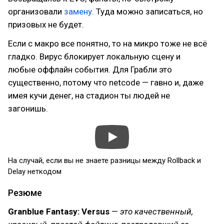
организовали
замену
. Туда можно записаться, но
призовых не будет.
Если с макро все понятно, то на микро тоже не всё
гладко. Вирус блокирует локальную сцену и
любые оффлайн события. Для Грабли это
существенно, потому что netcode — гавно и, даже
имея кучи денег, на стадион ты людей не
загонишь.
На случай, если вы не знаете разницы между Rollback и
Delay неткодом
Резюме
Granblue Fantasy: Versus
—
это качественный,