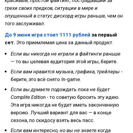
красивый, простой файтинг, пострадавший за
грехи своих предков, ситуации в мире и
опущенный в статус дискорд-игры раньше, чем он
того заслуживал
.
До 9 июня игра стоит 1111 рублей
за первый
сет.
Это приемлемая цена за данный продукт.
Если вы никогда не играли в файтинги раньше
— то вы целевая аудитория этой игры, берите.
Если вам нравится музыка, графика, трейлеры
-
берите, это всё снято In-game.
Если вы думаете подождать пока не будет
Complite Edition -
то советую бросить эту идею.
Эта игра никогда не будет иметь законченную
версию. Лучший вариант для вас — в конце
сезона, по скидосу взять весь паcc.
Если вам интересно, но вы не знаете когда