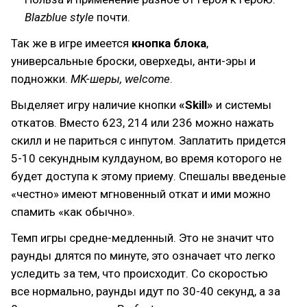
Blazblue style
почти.
Так же в игре имеется
кнопка блока
,
универсальные броски, оверхеды, анти-эры и
подножки.
MK-шеры, welcome
.
Выделяет игру наличие кнопки
«Skill»
и системы
откатов. Вместо 623, 214 или 236 можно нажать
скилл и не париться с инпутом. Заплатить придется
5-10 секундным кулдауном, во время которого не
будет доступа к этому приему. Спешалы введеные
«честно» имеют мгновенный откат и ими можно
спамить «как обычно».
Темп игры средне-медленный. Это не значит что
раунды длятся по минуте, это означает что легко
уследить за тем, что происходит. Со скоростью
все нормально, раунды идут по 30-40 секунд, а за