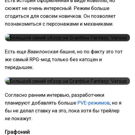
Есть история оформленная в виде новеллы, но
сюжет не очень интересный. Режим больше
сгодиться для совсем новичков. Он позволяет
познакомиться с персонажами и механиками.
Есть еще
Вавилонская башня
, но по факту это тот
же самый RPG-мод только без катсцен и
передышек.
Согласно ранним интервью, разработчики
планируют добавлять больше
PVE-режимов
, но я
бы не делал ставку на это, пока хотя бы трейлер
не покажут.
Графоний