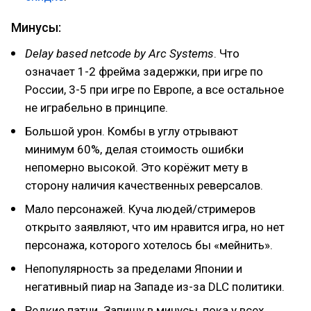
Минусы:
Delay based netcode by Arc Systems
. Что
означает 1-2 фрейма задержки, при игре по
России, 3-5 при игре по Европе, а все остальное
не играбельно в принципе.
Большой урон. Комбы в углу отрывают
минимум 60%, делая стоимость ошибки
непомерно высокой. Это корёжит мету в
сторону наличия качественных реверсалов.
Мало персонажей. Куча людей/стримеров
открыто заявляют, что им нравится игра, но нет
персонажа, которого хотелось бы «мейнить».
Непопулярность за пределами Японии и
негативный пиар на Западе из-за DLC политики.
Редкие патчи. Запишу в минусы, пока у всех