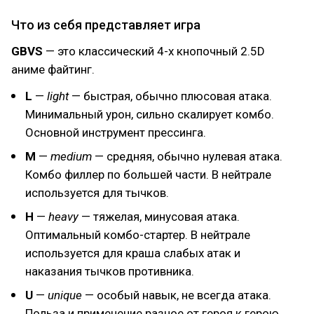
Что из себя представляет игра
GBVS
— это классический 4-х кнопочный 2.5D
аниме файтинг.
L
—
light
— быстрая, обычно плюсовая атака.
Минимальный урон, сильно скалирует комбо.
Основной инструмент прессинга.
M
—
medium
— средняя, обычно нулевая атака.
Комбо филлер по большей части. В нейтрале
используется для тычков.
H
—
heavy
— тяжелая, минусовая атака.
Оптимальный комбо-стартер. В нейтрале
используется для краша слабых атак и
наказания тычков противника.
U
—
unique
— особый навык, не всегда атака.
Польза и применение разное от героя к герою.