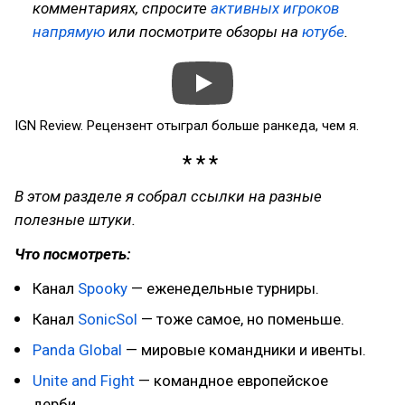
комментариях, спросите
активных игроков
напрямую
или посмотрите обзоры на
ютубе
.
IGN Review. Рецензент отыграл больше ранкеда, чем я.
В этом разделе я собрал ссылки на разные
полезные штуки.
Что посмотреть:
Канал
Spooky
— еженедельные турниры.
Канал
SonicSol
— тоже самое, но поменьше.
Panda Global
— мировые командники и ивенты.
Unite and Fight
— командное европейское
дерби.