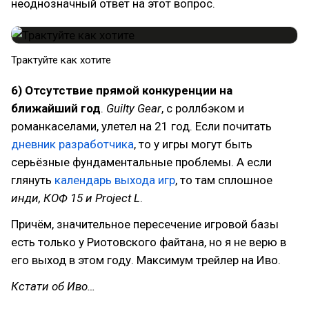
неоднозначный ответ на этот вопрос.
Трактуйте как хотите
6)
Отсутствие прямой конкуренции на
ближайший год
.
Guilty Gear
, с роллбэком и
романкаселами, улетел на 21 год. Если почитать
дневник разработчика
, то у игры могут быть
серьёзные фундаментальные проблемы. А если
глянуть
календарь выхода игр
, то там сплошное
инди, КОФ 15 и Project L
.
Причём, значительное пересечение игровой базы
есть только у Риотовского файтана, но я не верю в
его выход в этом году. Максимум трейлер на Иво.
Кстати об Иво…