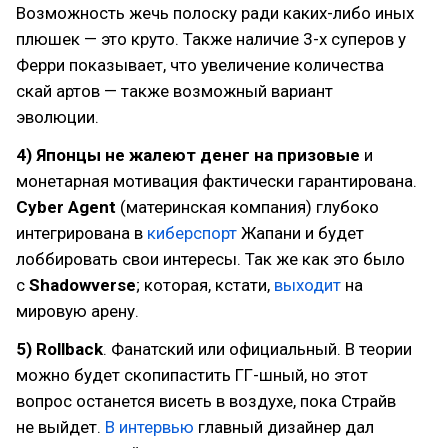
Возможность жечь полоску ради каких-либо иных
плюшек — это круто. Также наличие 3-х суперов у
Ферри показывает, что увеличение количества
скай артов — также возможный вариант
эволюции.
4)
Японцы не жалеют денег на призовые
и
монетарная мотивация фактически гарантирована.
Cyber Agent
(материнская компания) глубоко
интегрирована в
киберспорт
Жапани и будет
лоббировать свои интересы. Так же как это было
с
Shadowverse
; которая, кстати,
выходит
на
мировую арену.
5)
Rollback
. Фанатский или официальный. В теории
можно будет скопипастить ГГ-шный, но этот
вопрос останется висеть в воздухе, пока Страйв
не выйдет.
В интервью
главный дизайнер дал