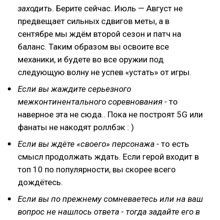
заходить
. Берите сейчас. Июль — Август не
предвещает сильных сдвигов меты, а в
сентябре мы ждём второй сезон и патч на
баланс. Таким образом вы освоите все
механики, и будете во все оружии под
следующую волну не успев «устать» от игры.
Если вы жаждите серьезного
межконтинентального соревнования -
то
наверное эта не сюда.. Пока не построят 5G или
фанаты не накодят роллбэк : )
Если вы ждёте «своего» персонажа -
то есть
смысл продолжать ждать. Если герой входит в
топ 10 по популярности, вы скорее всего
дождётесь.
Если вы по прежнему сомневаетесь или на ваш
вопрос не нашлось ответа - тогда задайте его в