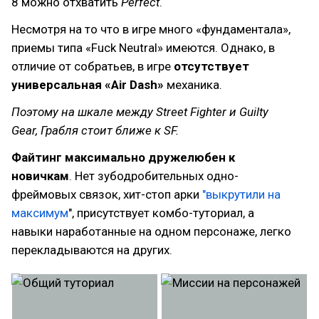
8 можно отхватить
Perfect
.
Несмотря на то что в игре много «фундаментала»,
приемы типа «Fuck Neutral» имеются. Однако, в
отличие от собратьев, в игре
отсутствует
универсальная «Air Dash»
механика.
Поэтому на шкале между Street Fighter и Guilty
Gear, Грабля стоит ближе к SF.
Файтинг
максимально дружелюбен к
новичкам
. Нет зубодробительных одно-
фреймовых связок, хит-стоп арки
"выкрутили на
максимум
", присутствует комбо-туториал, а
навыки наработанные на одном персонаже, легко
перекладываются на других.