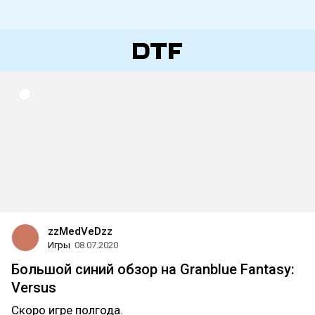
zzMedVeDzz
Игры
08.07.2020
Большой синий обзор на Granblue Fantasy:
Versus
Скоро игре полгода.