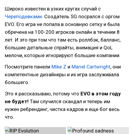
Широко известен в узких кругах случай с
Череподевками
. Создатель SG посрался с оргом
EVO. Его игра не попала в основную сетку и была
обречена на 100-200 игроков онлайн в течении 8
лет. И это при том что там есть роллбэк, балланс,
большие детальные спрайты, анимация и QoL
мелочи, которые игнорируют большие компании.
Посмотрите панели
Mike Z
и
Mariel Cartwright
, они
компетентные дизайнеры и их игра заслуживала
большего.
Это я рассказываю, потому что
EVO в этом году
не будет!
Там случился скандал и теперь им
нужен ребрендинг, чистка кадров и еще бог весь
что.