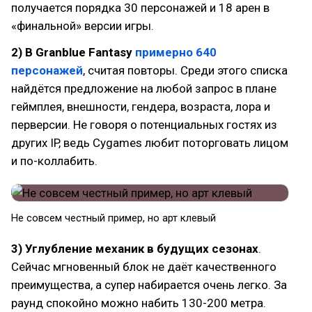
получается порядка 30 персонажей и 18 арен в
«финальной» версии игры.
2)
В Granblue Fantasy
примерно 640
персонажей
, считая повторы. Среди этого списка
найдётся предложение на любой запрос в плане
геймплея, внешности, гендера, возраста, лора и
перверсии. Не говоря о потенциальных гостях из
других IP, ведь Cygames любит поторговать лицом
и по-коллабить.
Не совсем честный пример, но арт клевый
3)
Углубление механик в будущих сезонах
.
Сейчас мгновенный блок не даёт качественного
преимущества, а супер набирается очень легко. За
раунд спокойно можно набить 130-200 метра.