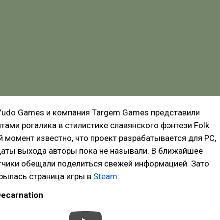
Yudo Games и компания Targem Games представили
тами рогалика в стилистике славянского фэнтези Folk
й момент известно, что проект разрабатывается для PC,
даты выхода авторы пока не называли. В ближайшее
тчики обещали поделиться свежей информацией. Зато
рылась страница игры в
Steam
.
ecarnation