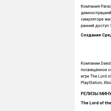
Компания Parad
демонстрацией
симуляторе жиз
ранний доступ
Создание Сред
Компании Daeda
посвящённое с
игре The Lord o
PlayStation, Xb
РЕЛИЗЫ МИН
The Lord of the