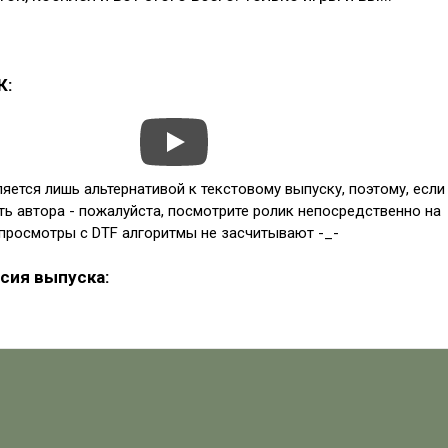
К:
ется лишь альтернативой к текстовому выпуску, поэтому, если
ь автора - пожалуйста, посмотрите ролик непосредственно на
 просмотры с DTF алгоритмы не засчитывают -_-
сия выпуска: