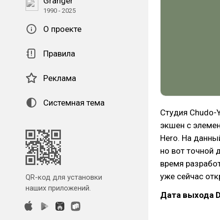
Granger
1990 - 2025
О проекте
Правила
Реклама
Системная тема
Студия Chudo-
экшен с элемен
Hero. На данны
но вот точной 
время разрабо
уже сейчас отк
QR-код для установки
наших приложений.
Дата выхода D