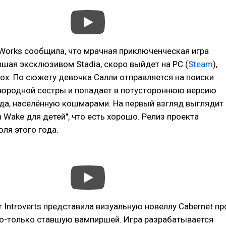
 Works сообщила, что мрачная приключенческая игра
вшая эксклюзивом Stadia, скоро выйдет на PC (
Steam
),
Xbox. По сюжету девочка Салли отправляется на поиски
юродной сестры и попадает в потустороннюю версию
да, населённую кошмарами. На первый взгляд выглядит
n Wake для детей", что есть хорошо. Релиз проекта
юля этого года.
r Introverts представила визуальную новеллу Cabernet пр
ко-только ставшую вампиршей. Игра разрабатывается