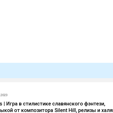
.2023
ews | Игра в стилистике славянского фэнтези,
ыкой от композитора Silent Hill, релизы и хал