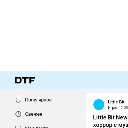
Популярное
Little Bit
Игры
12.05
Свежее
Little Bit N
хоррор с муз