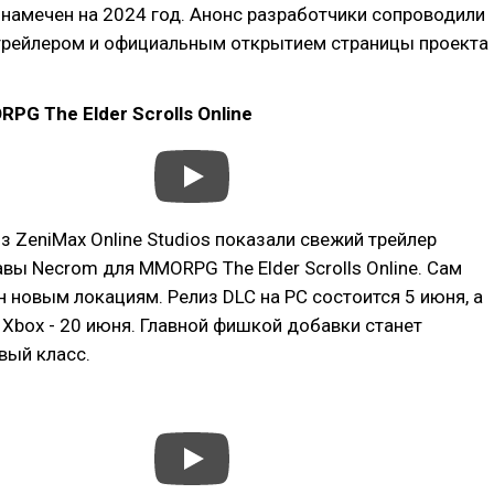
з намечен на 2024 год. Анонс разработчики сопроводили
трейлером и официальным открытием страницы проекта
PG The Elder Scrolls Online
з ZeniMax Online Studios показали свежий трейлер
вы Necrom для MMORPG The Elder Scrolls Online. Сам
 новым локациям. Релиз DLC на PC состоится 5 июня, а
 и Xbox - 20 июня. Главной фишкой добавки станет
вый класс.