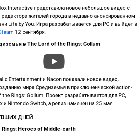
ox Interactive представила новое небольшое видео с
 редактора жителей города в недавно анонсированном
ни Life by You. Игра разрабатывается для PC и выйдет в
Steam
12 сентября.
иземья в The Lord of the Rings: Gollum
lic Entertainment и Nacon показали новое видео,
озданию мира Средиземья в приключенческой action-
f the Rings: Gollum. Проект разрабатывается для PC,
ox и Nintendo Switch, а релиз намечен на 25 мая.
УВШИХ ДНЕЙ
 Rings: Heroes of Middle-earth