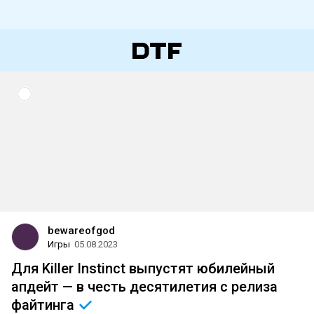
bewareofgod
Игры
05.08.2023
Для Killer Instinct выпустят юбилейный
апдейт — в честь десятилетия с релиза
файтинга