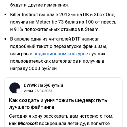
будут и другие изменения.
Killer Instinct вышла в 2013-м на ПК и Xbox One,
получив на Metacritic 73 балла из 100 от прессы
и 91% положительных отзывов в Steam.
В апреле один из читателей DTF написал
подробный текст о перезапуске франшизы,
выиграв в
редакционном конкурсе
лучших
пользовательских материалов и получив в
награду 5000 рублей.
DWWR Лабубнутый
Игры
26.04.2023
Как создать и уничтожить шедевр: путь
лучшего файтинга
Сегодня я хочу рассказать вам историю о том,
как
Microsoft
воскрешала легенду, в попытке