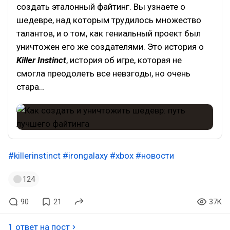
создать эталонный файтинг. Вы узнаете о
шедевре, над которым трудилось множество
талантов, и о том, как гениальный проект был
уничтожен его же создателями. Это история о
Killer Instinct
, история об игре, которая не
смогла преодолеть все невзгоды, но очень
стара…
#killerinstinct
#irongalaxy
#xbox
#новости
124
90
21
37K
1 ответ на пост