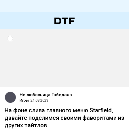
Не любовница Габедана
Игры
21.08.2023
На фоне слива главного меню Starfield,
давайте поделимся своими фаворитами из
других тайтлов