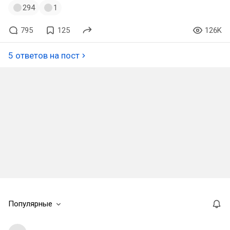
294
1
795
125
126K
5 ответов на пост
Популярные