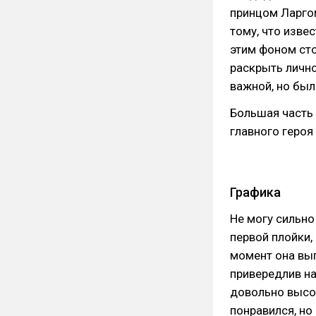
принцом Ларго
тому, что извес
этим фоном сто
раскрыть лично
важной, но был
Большая часть 
главного героя
Графика
Не могу сильно
первой плойки,
момент она выг
привередлив на
довольно высок
понравился, но