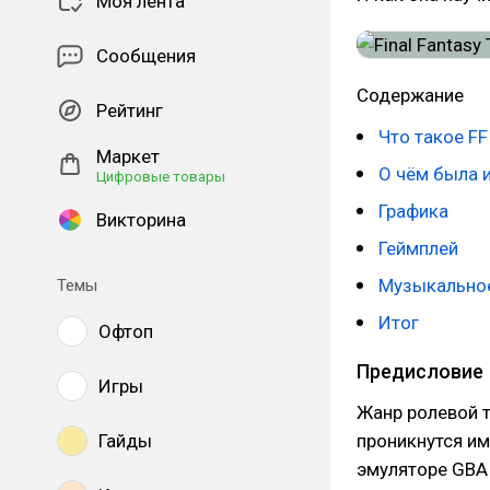
Моя лента
Сообщения
Содержание
Рейтинг
Что такое FF
Маркет
О чём была 
Цифровые товары
Графика
Викторина
Геймплей
Музыкально
Темы
Итог
Офтоп
Предисловие
Игры
Жанр ролевой т
Гайды
проникнутся им.
эмуляторе GBA 