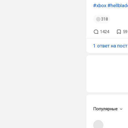
#xbox
#hellblad
318
1424
59
1 ответ на пост
Популярные