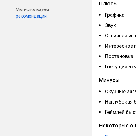
Плюсы
Мы используем
Графика
рекомендации.
Звук
Отличная игр
Интересное 
Постановка
Гнетущая ат
Минусы
Скучные заг
Неглубокая 
Геймлей быс
Некоторые о