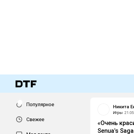
Популярное
Никита Е
Игры
21.05
Свежее
«Очень краси
Senua's Saga: