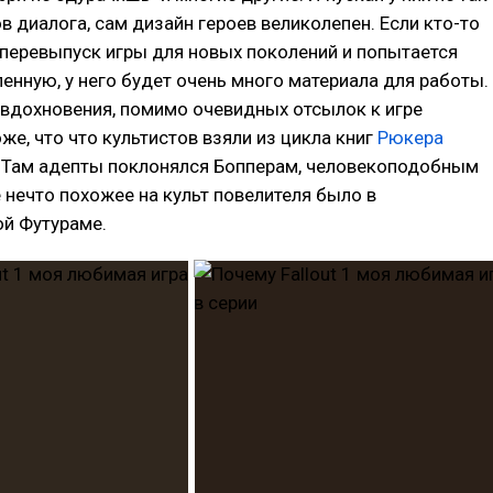
в диалога, сам дизайн героев великолепен. Если кто-то
перевыпуск игры для новых поколений и попытается
енную, у него будет очень много материала для работы.
 вдохновения, помимо очевидных отсылок к игре
оже, что что культистов взяли из цикла книг
Рюкера
. Там адепты поклонялся Бопперам, человекоподобным
 нечто похожее на культ повелителя было в
й Футураме.