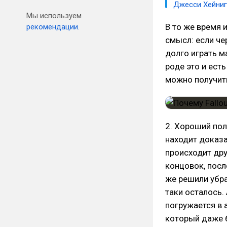
Джесси Хейниг
Мы используем
В то же время 
рекомендации.
смысл: если ч
долго играть м
роде это и есть
можно получит
2. Хороший пол
находит доказа
происходит дру
концовок, посл
же решили убра
таки осталось.
погружается в 
который даже б