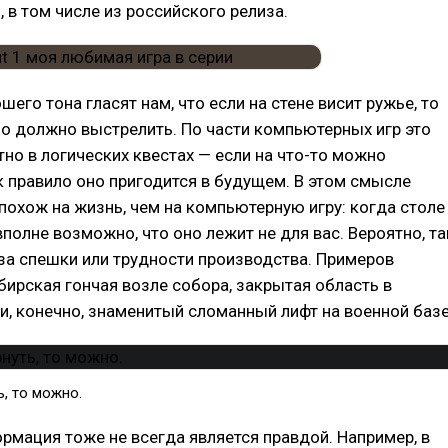
 в том числе из российского релиза.
шего тона гласят нам, что если на стене висит ружье, то
о должно выстрелить. По части компьютерных игр это
но в логических квестах — если на что-то можно
ак правило оно пригодится в будущем. В этом смысле
 похож на жизнь, чем на компьютерную игру: когда столе
вполне возможно, что оно лежит не для вас. Вероятно, та
за спешки или трудности производства. Примеров
бирская гончая возле собора, закрытая область в
 и, конечно, знаменитый сломанный лифт на военной базе
ь, то можно.
рмация тоже не всегда является правдой. Например, в