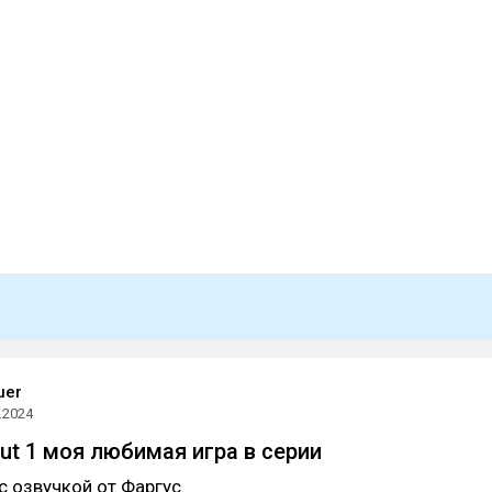
uer
.2024
ut 1 моя любимая игра в серии
с озвучкой от Фаргус.