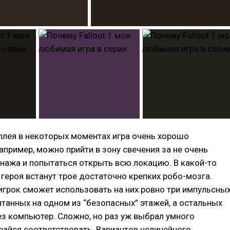
мплея в некоторых моментах игра очень хорошо
апример, можно прийти в зону свечения за не очень
нажа и попытаться открыть всю локацию. В какой-то
 героя встанут трое достаточно крепких робо-мозга.
грок сможет использовать на них ровно три импульсны
ятанных на одном из “безопасных” этажей, а остальных
з компьютер. Сложно, но раз уж выбрал умного
райся соответствовать. Вариантов нелинейного