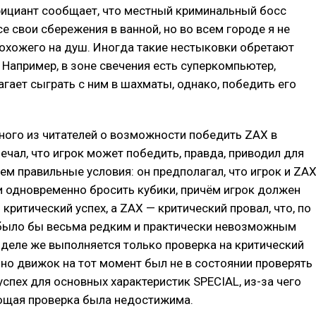
ициант сообщает, что местный криминальный босс
се свои сбережения в ванной, но во всем городе я не
охожего на душ. Иногда такие нестыковки обретают
Например, в зоне свечения есть суперкомпьютер,
гает сыграть с ним в шахматы, однако, победить его
ного из читателей о возможности победить ZAX в
чал, что игрок может победить, правда, приводил для
сем правильные условия: он предполагал, что игрок и ZA
 одновременно бросить кубики, причём игрок должен
 критический успех, а ZAX — критический провал, что, по
 было бы весьма редким и практически невозможным
 деле же выполняется только проверка на критический
, но движок на тот момент был не в состоянии проверять
успех для основных характеристик SPECIAL, из-за чего
ющая проверка была недостижима.