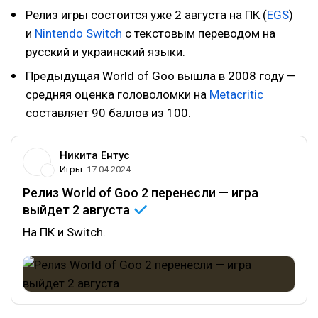
Релиз игры состоится уже 2 августа на ПК (
EGS
)
и
Nintendo Switch
с текстовым переводом на
русский и украинский языки.
Предыдущая World of Goo вышла в 2008 году —
средняя оценка головоломки на
Metacritic
составляет 90 баллов из 100.
Никита Ентус
Игры
17.04.2024
Релиз World of Goo 2 перенесли — игра
выйдет 2
августа
На ПК и Switch.