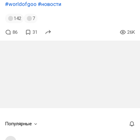
#worldofgoo
#новости
142
7
86
31
26K
Популярные