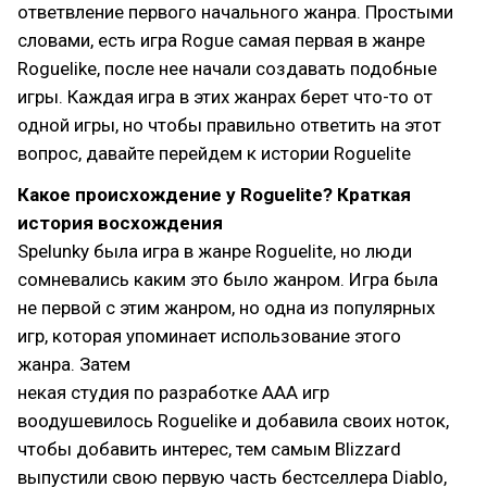
ответвление первого начального жанра. Простыми
словами, есть игра Rogue самая первая в жанре
Roguelike, после нее начали создавать подобные
игры. Каждая игра в этих жанрах берет что-то от
одной игры, но чтобы правильно ответить на этот
вопрос, давайте перейдем к истории Roguelite
Какое происхождение у Roguelite? Краткая
история восхождения
Spelunky была игра в жанре Roguelite, но люди
сомневались каким это было жанром. Игра была
не первой с этим жанром, но одна из популярных
игр, которая упоминает использование этого
жанра. Затем
некая студия по разработке AAA игр
воодушевилось Roguelike и добавила своих ноток,
чтобы добавить интерес, тем самым Blizzard
выпустили свою первую часть бестселлера Diablo,