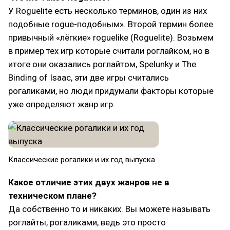
У Roguelite есть несколько терминов, один из них
подобные rogue-подобным». Второй термин более
привычный «лёгкие» roguelike (Roguelite). Возьмем
в пример тех игр которые считали роглайком, но в
итоге они оказались роглайтом, Spelunky и The
Binding of Isaac, эти две игры считались
рогаликами, но люди придумали факторы которые
уже определяют жанр игр.
Классические рогалики и их год выпуска
Какое отличие этих двух жанров не в
техническом плане?
Да собственно то и никаких. Вы можете называть
роглайты, рогаликами, ведь это просто