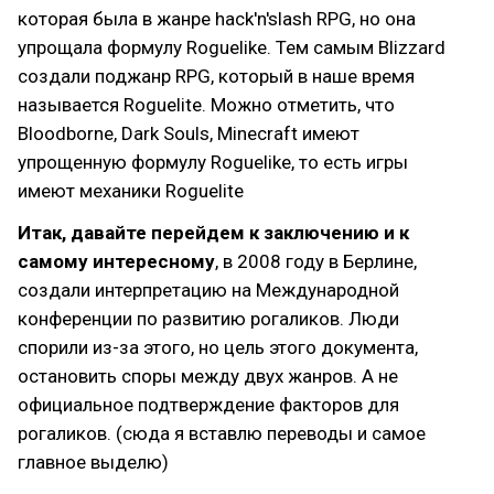
которая была в жанре hack'n'slash RPG, но она
упрощала формулу Roguelike. Тем самым Blizzard
создали поджанр RPG, который в наше время
называется Roguelite. Можно отметить, что
Bloodborne, Dark Souls, Minecraft имеют
упрощенную формулу Roguelike, то есть игры
имеют механики Roguelite
Итак, давайте перейдем к заключению и к
самому интересному
, в 2008 году в Берлине,
создали интерпретацию на Международной
конференции по развитию рогаликов. Люди
спорили из-за этого, но цель этого документа,
остановить споры между двух жанров. А не
официальное подтверждение факторов для
рогаликов. (сюда я вставлю переводы и самое
главное выделю)