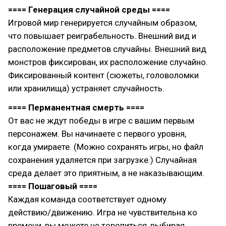
==== Генерация случайной среды ====
Игровой мир генерируется случайным образом,
что повышает реиграбельность. Внешний вид и
расположение предметов случайны. Внешний вид
монстров фиксирован, их расположение случайно.
Фиксированный контент (сюжеты, головоломки
или хранилища) устраняет случайность.
==== Перманентная смерть ====
От вас не ждут победы в игре с вашим первым
персонажем. Вы начинаете с первого уровня,
когда умираете. (Можно сохранять игры, но файл
сохранения удаляется при загрузке.) Случайная
среда делает это приятным, а не наказывающим.
==== Пошаговый ====
Каждая команда соответствует одному
действию/движению. Игра не чувствительна ко
времени, вы можете не торопиться, выбирая