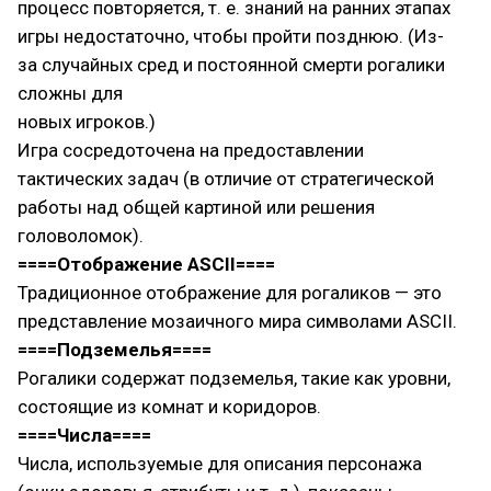
процесс повторяется, т. е. знаний на ранних этапах
игры недостаточно, чтобы пройти позднюю. (Из-
за случайных сред и постоянной смерти рогалики
сложны для
новых игроков.)
Игра сосредоточена на предоставлении
тактических задач (в отличие от стратегической
работы над общей картиной или решения
головоломок).
====Отображение ASCII====
Традиционное отображение для рогаликов — это
представление мозаичного мира символами ASCII.
====Подземелья====
Рогалики содержат подземелья, такие как уровни,
состоящие из комнат и коридоров.
====Числа====
Числа, используемые для описания персонажа