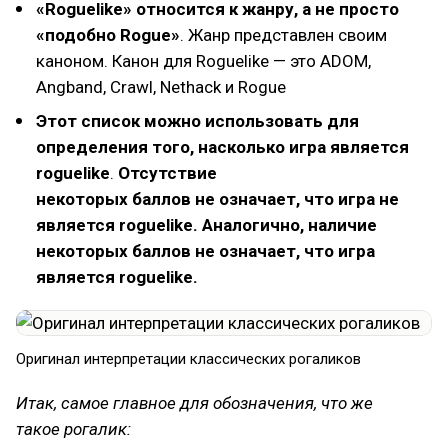
«Roguelike» относится к жанру, а не просто
«подобно Rogue»
. Жанр представлен своим
каноном. Канон для Roguelike — это ADOM,
Angband, Crawl, Nethack и Rogue
Этот список можно использовать для
определения того, насколько игра является
roguelike
.
Отсутствие
некоторых баллов не означает, что игра не
является roguelike. Аналогично, наличие
некоторых баллов не означает, что игра
является roguelike.
Оригинал интерпретации классических рогаликов
Итак, самое главное для обозначения, что же
такое рогалик: