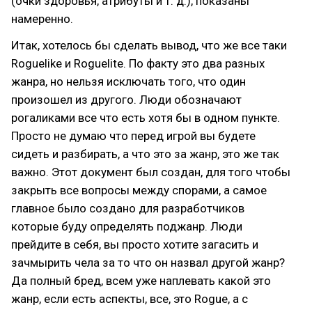
(очки здоровья, атрибуты и т. д.), показаны
намеренно.
Итак, хотелось бы сделать вывод, что же все таки
Roguelike и Roguelite. По факту это два разных
жанра, но нельзя исключать того, что один
произошел из другого. Люди обозначают
рогаликами все что есть хотя бы в одном пункте.
Просто не думаю что перед игрой вы будете
сидеть и разбирать, а что это за жанр, это же так
важно. Этот документ был создан, для того чтобы
закрыть все вопросы между спорами, а самое
главное было создано для разработчиков
которые буду определять поджанр. Люди
прейдите в себя, вы просто хотите загасить и
зачмырить чела за то что он назвал другой жанр?
Да полный бред, всем уже наплевать какой это
жанр, если есть аспекты, все, это Rogue, а с