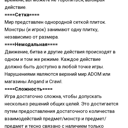
действие.
====Сетка====
Мир представлен однородной сеткой плиток.
Монстры (и игрок) занимают одну плитку,
независимо от размера.
====Немодальная====
Движение, битва и другие действия происходят в
одном и том же режиме. Каждое действие
должно быть доступно в любой точке игры.
Нарушениями являются верхний мир ADOM или
магазины Angand и Crawl.
====Сложность====
Игра достаточно сложна, чтобы допускать
несколько решений общих целей. Это достигается
путем предоставления достаточного количества
взаимодействий предмет/монстр и предмет/
предмет и тесно связано с наличием только