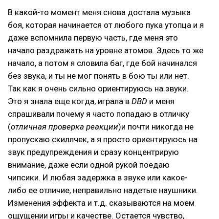
В какой-то момент меня снова достала музыка
боя, которая начинается от любого пука утопца и я
даже вспомнила первую часть, где меня это
начало раздражать на уровне атомов. Здесь то же
начало, а потом я словила баг, где бой начинался
без звука, и ты не мог понять в бою ты или нет.
Так как я очень сильно ориентируюсь на звуки.
Это я знала еще когда, играла в
DBD
и меня
спрашивали почему я часто попадаю в отличку
(
отличная проверка реакции
)и почти никогда не
пропускаю скиллчек, а я просто ориентируюсь на
звук предупреждения и сразу концентрирую
внимание, даже если одной рукой поедаю
чипсики. И любая задержка в звуке или какое-
либо ее отличие, неправильно надетые наушники.
Изменения эффекта и т.д. сказываются на моем
ощущении игры и качестве. Остается чувство,