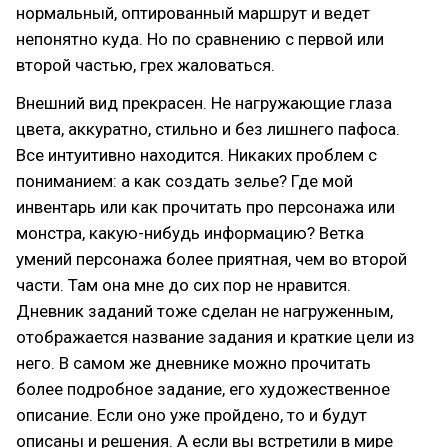
нормальный, оптированный маршрут и ведет
непонятно куда. Но по сравнению с первой или
второй частью, грех жаловаться.
Внешний вид прекрасен. Не нагружающие глаза
цвета, аккуратно, стильно и без лишнего пафоса.
Все интуитивно находится. Никаких проблем с
пониманием: а как создать зелье? Где мой
инвентарь или как прочитать про персонажа или
монстра, какую-нибудь информацию? Ветка
умений персонажа более приятная, чем во второй
части. Там она мне до сих пор не нравится.
Дневник заданий тоже сделан не нагруженным,
отображается название задания и краткие цели из
него. В самом же дневнике можно прочитать
более подробное задание, его художественное
описание. Если оно уже пройдено, то и будут
описаны и решения. А если вы встретили в мире