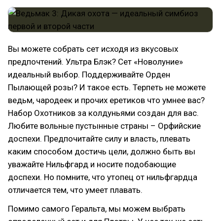
Вы можете собрать сет исходя из вкусовых
предпочтений. Ультра Блэк? Сет «Новолуние»
идеальный выбор. Поддерживайте Орден
Пылающей розы? И такое есть. Терпеть не можете
ведьм, чародеек и прочих еретиков что умнее вас?
Набор Охотников за колдуньями создан для вас.
Любите вольные пустынные страны – Орфийские
доспехи. Предпочитайте силу и власть, плевать
каким способом достичь цели, должно быть вы
уважайте Нильфгард и носите подобающие
доспехи. Но помните, что утопец от нильфгардца
отличается тем, что умеет плавать.
Помимо самого Геральта, мы можем выбрать