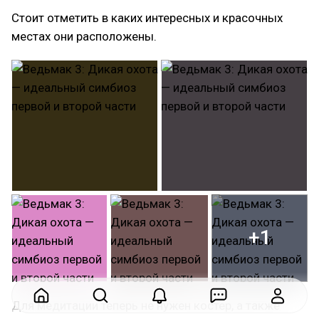
Стоит отметить в каких интересных и красочных
местах они расположены.
+1
Для медитации теперь не нужен костер, а также