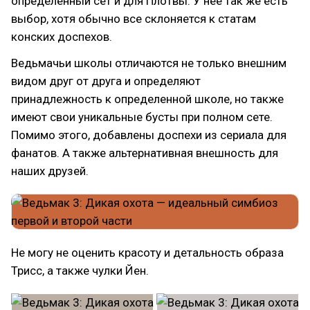
определенный сет и для Плотвы. У нее так же есть
выбор, хотя обычно все склоняется к статам
конских доспехов.
Ведьмачьи школы отличаются не только внешним
видом друг от друга и определяют
принадлежность к определенной школе, но также
имеют свои уникальные бусты при полном сете.
Помимо этого, добавлены доспехи из сериала для
фанатов. А также альтернативная внешность для
наших друзей.
Не могу не оценить красоту и детальность образа
Трисс, а также чулки Йен.