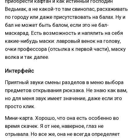
приобрести кафтан и как истинный господин
Ведьмак, а не какой-то там свинопас, расхаживать
по городу или даже присутствовать на балах. Ну и
бал не может быть балом, если это не бал-
маскарад. Есть возможность и напялить на себя
какие-нибудь маски: лавровый венок на голову,
очки профессора (отсылка к первой части), маску
волка и так далее.
Интерфейс
Приятный звуки смены разделов в меню выбора
предметов открывания рюкзака. Не знаю как вам,
но для меня звук имеет значение, даже если это
просто клик.
Мини-карта. Хорошо, что она есть особенно во
время скачек. Я от нее, наверное, глаз не
отрывала. Но все же, она не всегда определяет