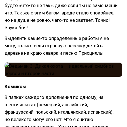
будто «что-то не так», даже если ты не замечаешь
что. Так же с этим багом, вроде стало спокойнее,
но на душе не ровно, чего-то не хватает. Точно!
Звука боя!
Выделить какие-то определенные работы я не
могу, только если странную песенку детей в
деревне на краю севера и песню Присциллы.
Комиксы
В папках каждого дополнения по одному, на
шести языках (немецкий, английский,
французский, польский, итальянский, испанский),
но великого могучего нет. Что я считаю
упущением, повторюсь. Хотя меня эти комиксы