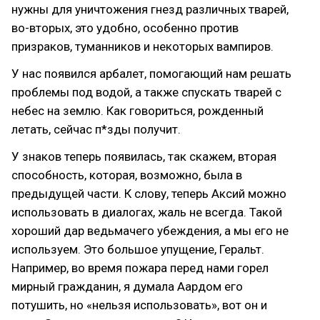
нужны для уничтожения гнезд различных тварей,
во-вторых, это удобно, особенно против
призраков, туманников и некоторых вампиров.
У нас появился арбалет, помогающий нам решать
проблемы под водой, а также спускать тварей с
небес на землю. Как говориться, рожденный
летать, сейчас п*зды получит.
У знаков теперь появилась, так скажем, вторая
способность, которая, возможно, была в
предыдущей части. К слову, теперь Аксий можно
использовать в диалогах, жаль не всегда. Такой
хороший дар ведьмачего убеждения, а мы его не
используем. Это большое упущение, Геральт.
Например, во время пожара перед нами горел
мирный гражданин, я думала Аардом его
потушить, но «нельзя использовать», вот он и