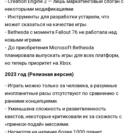
- Creation Engine 2 — лишь маркетинговый слоган с
некоторыми модификациями.
- Инструменты для разработки устарели, что
может сказаться на качестве игры.
- Bethesda с момента Fallout 76 не работала над
новыми играми.
- До приобретения Microsoft Bethesda
планировала выпускать игры для всех платформ,
но теперь приоритет на Xbox.
2023 год (Релизная версия)
- Играть можно только за человека, а разумные
инопланетные расы отсутствуют по сравнению с
ранними концепциями.
- Уменьшена сложность и разветвленность
квестов, некоторые критиковали их за схожесть с
«принеси-подай» миссиями.
- Несмотря на наличие более 1000 планет,