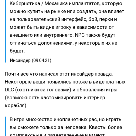
Кибернетика / Механика имплантатов, которую
можно купить на рынке или создать, она влияет
на пользовательский интерфейс, бой, перки и
может быть видна игроку в зависимости от
внешнего или внутреннего. NPC также будут
отличаться дополнениями, у некоторых их не
будет.
Инсайдер (09.04.21)
Почти все что написал этот инсайдер правда.
Некоторые вещи появились позже в виде платных
DLC (охотники за головами) и обновления игры
(возможность кастомизировать интерьер
корабля).
В игре множество инопланетных рас, но играть
вы сможете только за человека. Квесты более
комплексные и разветвленные и имеют