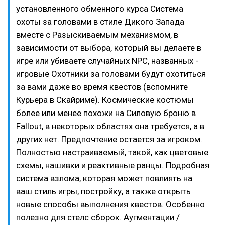
установленного обменного курса Система
охоты за головами в стиле Дикого Запада
вместе с Разыскиваемым механизмом, в
зависимости от выбора, который вы делаете в
игре или убиваете случайных NPC, названных -
игровые Охотники за головами будут охотиться
за вами даже во время квестов (вспомните
Курьера в Скайриме). Космические костюмы
более или менее похожи на Силовую броню в
Fallout, в некоторых областях она требуется, а в
других нет. Предпочтение остается за игроком.
Полностью настраиваемый, такой, как цветовые
схемы, нашивки и реактивные ранцы. Подробная
система взлома, которая может повлиять на
ваш стиль игры, постройку, а также открыть
новые способы выполнения квестов. Особенно
полезно для стелс сборок. Аугментации /