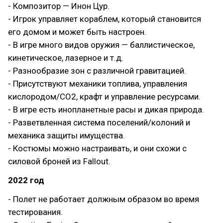
- Композитор — Инон Цур.
- Игрок управляет кораблем, который становится
его домом и может быть настроен.
- В игре много видов оружия — баллистическое,
кинетическое, лазерное и т.д.
- Разнообразие зон с различной гравитацией.
- Присутствуют механики топлива, управления
кислородом/CO2, крафт и управление ресурсами.
- В игре есть инопланетные расы и дикая природа.
- Разветвленная система поселений/колоний и
механика защиты имущества.
- Костюмы можно настраивать, и они схожи с
силовой броней из Fallout.
2022 год
- Полет не работает должным образом во время
тестирования.