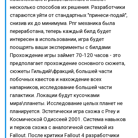
несколько способов их решения. Разработчики
стараются уйти от стандартных "принеси-подай",
снизив их до минимума. Рпг механика была
переработана, теперь каждый билд будет
интересен в использовании, игра будет
поощрять ваши эксперименты с билдами
Прохождение игры займет 70-120 часов - это
предполагает прохождение основного сюжета,
сюжеты Гильдий\фракций, большей части
побочных квестов и нахождение всех
напарников, исследование большей части
галактики. Локации будут кусочками
мира\планеты. Исследование целых планет не
планируется. Эстетически игра схожа с Prey и
Космической Одиссеей 2001. Система навыков
и перков схожа с аналогичной системой из
Fallout. После критики Fallout 4 разработчики