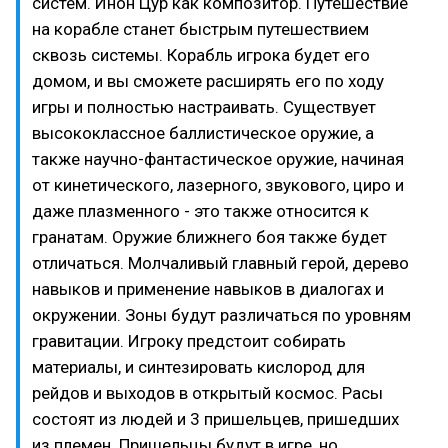
систем. Инон Цур как композитор. Путешествие
на корабле станет быстрым путешествием
сквозь системы. Корабль игрока будет его
домом, и вы сможете расширять его по ходу
игры и полностью настраивать. Существует
высококлассное баллистическое оружие, а
также научно-фантастическое оружие, начиная
от кинетического, лазерного, звукового, циро и
даже плазменного - это также относится к
гранатам. Оружие ближнего боя также будет
отличаться. Молчаливый главный герой, дерево
навыков и применение навыков в диалогах и
окружении. Зоны будут различаться по уровням
гравитации. Игроку предстоит собирать
материалы, и синтезировать кислород для
рейдов и выходов в открытый космос. Расы
состоят из людей и 3 пришельцев, пришедших
из племен. Пришельцы будут в игре, но