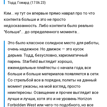
Тодд Говард (17.06.23)
Кхм... ну тут он впервые прямо наврал про то что
контента больше и это не просто
недосказанность. Либо контента было реально
"больше"... до определенного момента...
Это было классное солидное место для работы,
очень надежное. Но движок — это кусок
дерьма. Тодд, безусловно, харизматичный
парень. Starfield выглядит хорошо,
еженедельные плейтесты с начала года, все
больше и больше материалов появляется в сети.
Со стрельбой все в порядке, полеты на данный
момент ужасны, на мой взгляд, просто
неинтересны. Освещение и прочее выглядит все
лучше и лучше, хотя это и не уровень Horizon
Forbidden West или чего-то подобного, но все