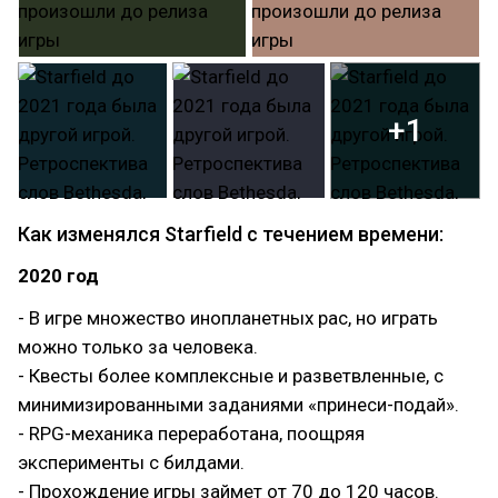
+1
Как изменялся Starfield с течением времени:
2020 год
- В игре множество инопланетных рас, но играть
можно только за человека.
- Квесты более комплексные и разветвленные, с
минимизированными заданиями «принеси-подай».
- RPG-механика переработана, поощряя
эксперименты с билдами.
- Прохождение игры займет от 70 до 120 часов.