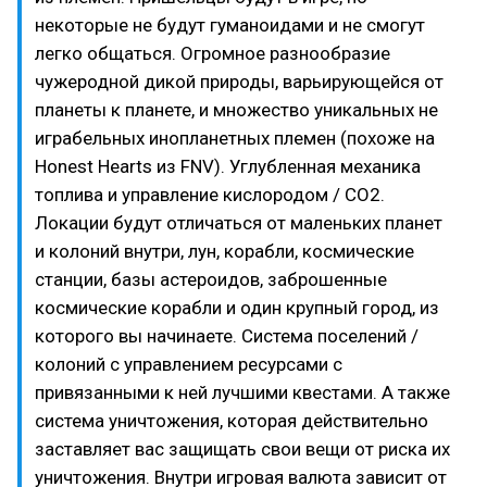
некоторые не будут гуманоидами и не смогут
легко общаться. Огромное разнообразие
чужеродной дикой природы, варьирующейся от
планеты к планете, и множество уникальных не
играбельных инопланетных племен (похоже на
Honest Hearts из FNV). Углубленная механика
топлива и управление кислородом / CO2.
Локации будут отличаться от маленьких планет
и колоний внутри, лун, корабли, космические
станции, базы астероидов, заброшенные
космические корабли и один крупный город, из
которого вы начинаете. Система поселений /
колоний с управлением ресурсами с
привязанными к ней лучшими квестами. А также
система уничтожения, которая действительно
заставляет вас защищать свои вещи от риска их
уничтожения. Внутри игровая валюта зависит от