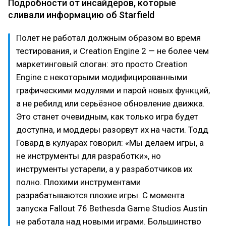
Подробности от инсайдеров, которые
сливали информацию об Starfield
Полет не работал должным образом во время
тестирования, и Creation Engine 2 — не более чем
маркетинговый слоган: это просто Creation
Engine с некоторыми модифицированными
графическими модулями и парой новых функций,
а не ребилд или серьёзное обновление движка.
Это станет очевидным, как только игра будет
доступна, и моддеры разорвут их на части. Тодд
Говард в кулуарах говорил: «Мы делаем игры, а
не инструменты для разработки», но
инструменты устарели, а у разработчиков их
полно. Плохими инструментами
разрабатываются плохие игры. С момента
запуска Fallout 76 Bethesda Game Studios Austin
не работала над новыми играми. Большинство