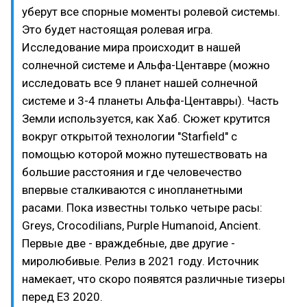
уберут все спорные моменты ролевой системы.
Это будет настоящая ролевая игра.
Исследование мира происходит в нашей
солнечной системе и Альфа-Центавре (можно
исследовать все 9 планет нашей солнечной
системе и 3-4 планеты Альфа-Центавры). Часть
Земли используется, как Хаб. Сюжет крутится
вокруг открытой технологии "Starfield" с
помощью которой можно путешествовать на
большие расстояния и где человечество
впервые сталкиваются с инопланетными
расами. Пока известны только четыре расы:
Greys, Crocodilians, Purple Humanoid, Ancient.
Первые две - враждебные, две другие -
миролюбивые. Релиз в 2021 году. Источник
намекает, что скоро появятся различные тизеры
перед Е3 2020.