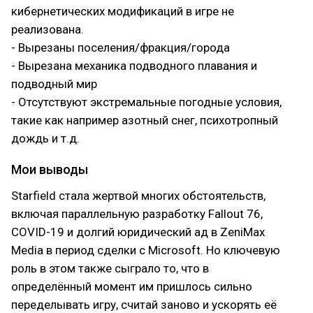
кибернетических модификаций в игре не
реализована.
- Вырезаны поселения/фракция/города
- Вырезана механика подводного плавания и
подводный мир
- Отсутствуют экстремальные погодные условия,
такие как например азотный снег, психотропный
дождь и т.д.
Мои выводы
Starfield стала жертвой многих обстоятельств,
включая параллельную разработку Fallout 76,
COVID-19 и долгий юридический ад в ZeniMax
Media в период сделки с Microsoft. Но ключевую
роль в этом также сыграло то, что в
определённый момент им пришлось сильно
переделывать игру, считай заново и ускорять её