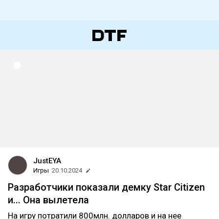
JustEYA
Игры
20.10.2024
Разработчики показали демку Star Citizen
и... Она вылетела
На игру потратили 800млн. долларов и на нее