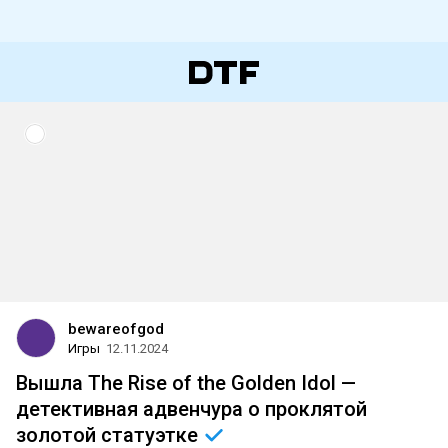
bewareofgod
Игры
12.11.2024
Вышла The Rise of the Golden Idol —
детективная адвенчура о проклятой
золотой
статуэтке