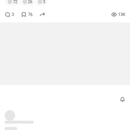
72
26
3
3
76
13K