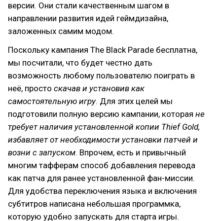
версии. Они стали качественным шагом в
направлении развития идей геймдизайна,
заложенных самим модом.
Поскольку кампания The Black Parade бесплатна,
мы посчитали, что будет честно дать
возможность любому пользователю поиграть в
неё, просто
скачав и установив как
самостоятельную игру
. Для этих целей мы
подготовили полную версию кампании, которая
не
требует наличия установленной копии Thief Gold,
избавляет от необходимости установки патчей и
возни с запуском
. Впрочем, есть и привычный
многим тафферам способ добавления перевода
как патча для ранее установленной фан-миссии.
Для удобства переключения языка и включения
субтитров написана небольшая программка,
которую удобно запускать для старта игры.