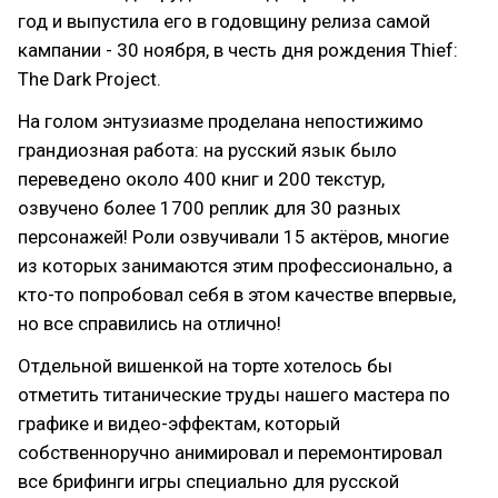
год и выпустила его в годовщину релиза самой
кампании - 30 ноября, в честь дня рождения Thief:
The Dark Project.
На голом энтузиазме проделана непостижимо
грандиозная работа: на русский язык было
переведено около 400 книг и 200 текстур,
озвучено более 1700 реплик для 30 разных
персонажей! Роли озвучивали 15 актёров, многие
из которых занимаются этим профессионально, а
кто-то попробовал себя в этом качестве впервые,
но все справились на отлично!
Отдельной вишенкой на торте хотелось бы
отметить титанические труды нашего мастера по
графике и видео-эффектам, который
собственноручно анимировал и перемонтировал
все брифинги игры специально для русской