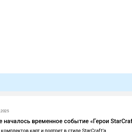
.2025
ne началось временное событие «Герои StarCraf
комплектов карт и портрет в стиле StarCraft'а.