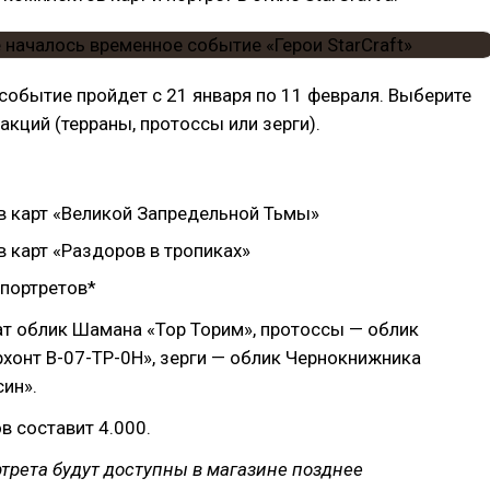
событие пройдет с 21 января по 11 февраля. Выберите
ракций (терраны, протоссы или зерги).
в карт «Великой Запредельной Тьмы»
 карт «Раздоров в тропиках»
 портретов*
т облик Шамана «Тор Торим», протоссы — облик
хонт В-07-ТР-0Н», зерги — облик Чернокнижника
ин».
 составит 4.000.
ртрета будут доступны в магазине позднее