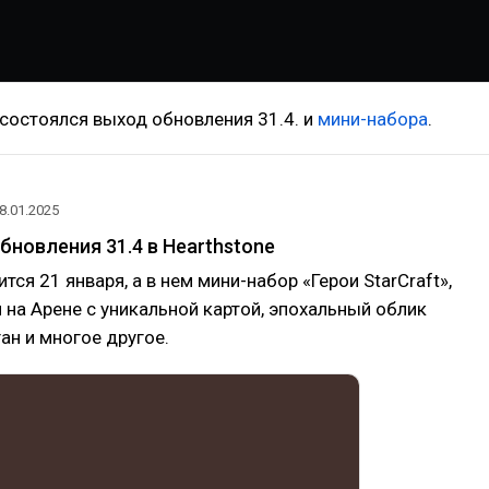
состоялся выход обновления 31.4. и
мини-набора
.
8.01.2025
бновления 31.4 в Hearthstone
тся 21 января, а в нем мини-набор «Герои StarCraft»,
 на Арене с уникальной картой, эпохальный облик
ан и многое другое.