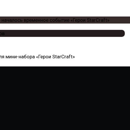
для мини-набора «Герои StarCraft»