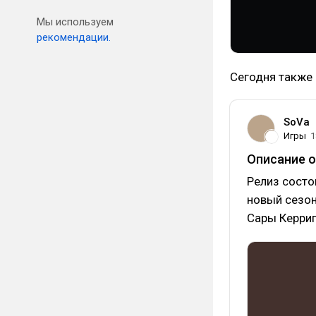
Мы используем
рекомендации.
Сегодня также 
SoVa
Игры
1
Описание о
Релиз состои
новый сезон
Сары Керриг