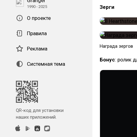
Granger
Зерги
1990 - 2025
О проекте
Правила
Награда зергов
Реклама
Бонус
: ролик 
Системная тема
QR-код для установки
наших приложений.