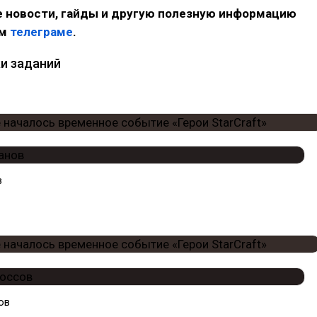
 новости, гайды и другую полезную информацию
ем
телеграме
.
и заданий
в
ов