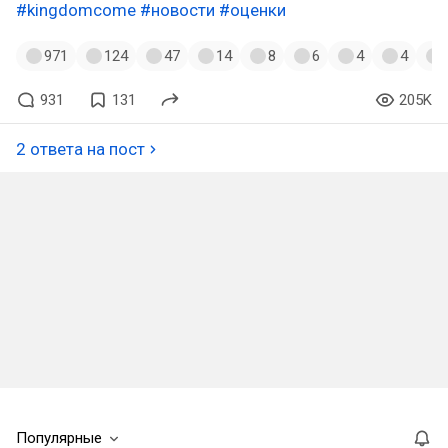
#kingdomcome
#новости
#оценки
971
124
47
14
8
6
4
4
931
131
205K
2 ответа на пост
Популярные