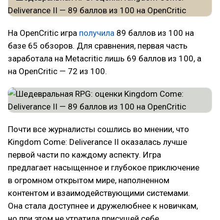
На OpenCritic игра
получила
89 баллов из 100 на
базе 65 обзоров. Для сравнения, первая часть
заработала на Metacritic лишь 69 баллов из 100, а
на OpenCritic — 72 из 100.
Почти все журналисты сошлись во мнении, что
Kingdom Come: Deliverance II оказалась лучше
первой части по каждому аспекту. Игра
предлагает насыщенное и глубокое приключение
в огромном открытом мире, наполненном
контентом и взаимодействующими системами.
Она стала доступнее и дружелюбнее к новичкам,
но при этом не утратила присущей себе