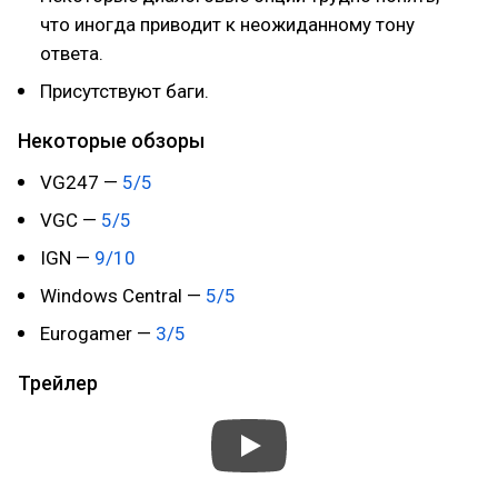
что иногда приводит к неожиданному тону
ответа.
Присутствуют баги.
Некоторые обзоры
VG247 —
5/5
VGC —
5/5
IGN —
9/10
Windows Central —
5/5
Eurogamer —
3/5
Трейлер