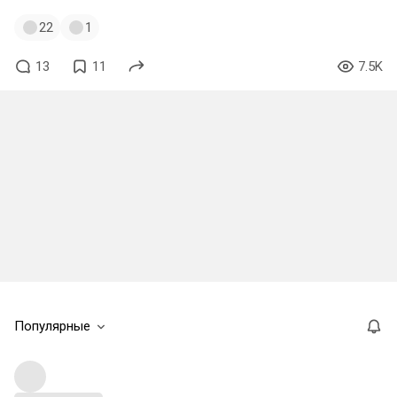
22
1
13
11
7.5K
Популярные