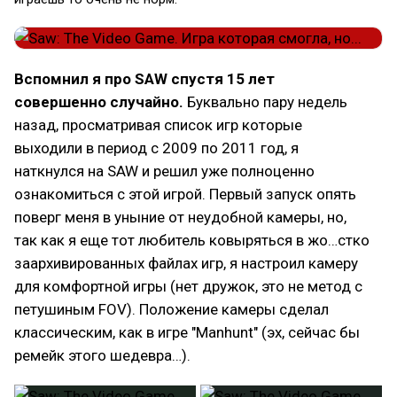
Вспомнил я про SAW спустя 15 лет
совершенно случайно.
Буквально пару недель
назад, просматривая список игр которые
выходили в период с 2009 по 2011 год, я
наткнулся на SAW и решил уже полноценно
ознакомиться с этой игрой. Первый запуск опять
поверг меня в уныние от неудобной камеры, но,
так как я еще тот любитель ковыряться в жо…стко
заархивированных файлах игр, я настроил камеру
для комфортной игры (нет дружок, это не метод с
петушиным FOV). Положение камеры сделал
классическим, как в игре "Manhunt" (эх, сейчас бы
ремейк этого шедевра…).