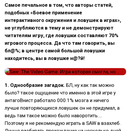
Самое печальное в том, что авторы статей,
подобных «Боевое применение
интерактивного окружения и ловушек в играх»,
не углубляются в тему и не демонстрируют
читателям игру, где ловушки составляют 70%
игрового процесса. Да что там говорить, вы
бл@%; в центре самой большой ловушки
находитесь, вы в ловушке н@?й!
1. Однообразие загадок.
БЛ, ну как так можно
было? такое ощущение что именно в этой игре у
антагоВнист работало 000.1% мозга и ничего
лучше повторяющихся ловушек он не придумал, а
ведь там такое можно было наворотить….
Поэтому я не рекомендую играть в SAW в взахлеб.
Лучше разбивать прохождение на несколько дней,