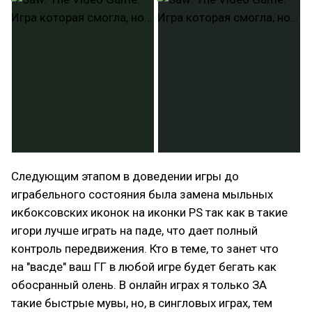
Следующим этапом в доведении игры до
играбельного состояния была замена мыльных
икбоксовских иконок на иконки PS так как в такие
игори лучше играть на паде, что дает полный
контроль передвижения. Кто в теме, то занет что
на "васде" ваш ГГ в любой игре будет бегать как
обосранный олень. В онлайн играх я только ЗА
такие быстрые мувы, но, в сингловых играх, тем