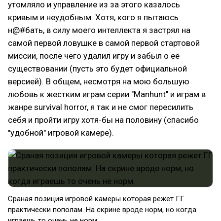
утомляло и управление из за этого казалось
кривым и неудобным. Хотя, кого я пытаюсь
н@#бать, в силу моего интеллекта я застрял на
самой первой ловушке в самой первой стартовой
миссии, после чего удалил игру и забыл о её
существовании (пусть это будет официальной
версией). В общем, несмотря на мою большую
любовь к жестким играм серии "Manhunt" и играм в
жанре survival horror, я так и не смог пересилить
себя и пройти игру хотя-бы на половину (спасибо
"удобной" игровой камере).
Сраная позиция игровой камеры которая режет ГГ
практически пополам. На скрине вроде норм, но когда
играешь то очень не норм.