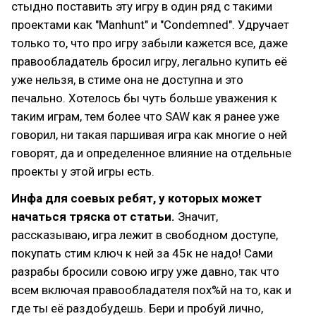
стыдно поставить эту игру в один ряд с такими
проектами как "Manhunt" и "Condemned". Удручает
только то, что про игру забыли кажется все, даже
правообладатель бросил игру, легально купить её
уже нельзя, в стиме она не доступна и это
печально. Хотелось бы чуть больше уважения к
таким играм, тем более что SAW как я ранее уже
говорил, ни такая паршивая игра как многие о ней
говорят, да и определенное влияние на отдельные
проекты у этой игры есть.
Инфа для соевых ребят, у которых может
начаться тряска от статьи.
Значит,
рассказываю, игра лежит в свободном доступе,
покупать стим ключ к ней за 45к не надо! Сами
разрабы бросили совою игру уже давно, так что
всем включая правообладателя пох%й на то, как и
где ты её раздобудешь. Бери и пробуй лично,