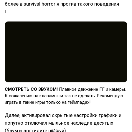
более в survival horror я против такого поведения
ГГ
СМОТРЕТЬ СО ЗВУКОМ!
Плавное движение ГГ и камеры.
К сожалению на клавамыши так не сделать. Рекомендую
играть в такие игры только на геймпадах!
Далее, активировал скрытые настройки графики и
попутно отключил мыльное наследие десятых
(блум и доф идите н@%уй).