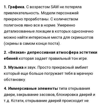
1. Графика.
С возрастом SAW не потеряла
привлекательность. Модели персонажей
прекрасно проработаны. С количеством
полигонов явно все в норме. Умеренно
детализованные локации в которых однозначно
можно найти интересные места для скриншотов
(скрины в самом конце поста).
2. «Вязкая» депрессивная атмосфера эстетики
ебиней
которая задает правильный тон игре.
3. Музыка
и звук. Просто прекрасный амбиет
который еще больше погружает тебя в мрачную
обстановку.
4. Иммерсивные элементы
типа открывания
двери, закрывание засовов, блокировка дверей и
т.д. Кстати, открывание дверей происходит не