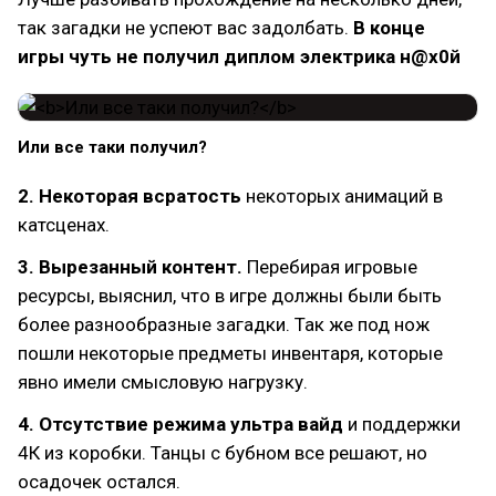
так загадки не успеют вас задолбать.
В конце
игры чуть не получил диплом электрика н@х0й
Или все таки получил?
2. Некоторая всратость
некоторых анимаций в
катсценах.
3. Вырезанный контент.
Перебирая игровые
ресурсы, выяснил, что в игре должны были быть
более разнообразные загадки. Так же под нож
пошли некоторые предметы инвентаря, которые
явно имели смысловую нагрузку.
4. Отсутствие режима ультра вайд
и поддержки
4К из коробки. Танцы с бубном все решают, но
осадочек остался.