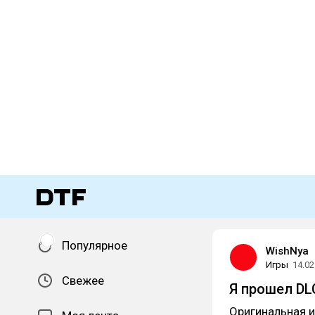
Популярное
WishNya
Игры
14.02
Свежее
Я прошел DLC 
Оригинальная 