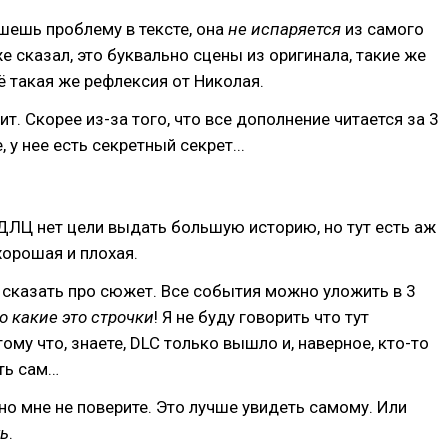
шешь проблему в тексте, она
не испаряется
из самого
же сказал, это буквально сцены из оригинала, такие же
ё такая же рефлексия от Николая.
ит. Скорее из-за того, что все дополнение читается за 3
, у нее есть секретный секрет...
 ДЛЦ нет цели выдать большую историю, но тут есть аж
хорошая и плохая.
 сказать про сюжет. Все события можно уложить в 3
о какие это строчки
! Я не буду говорить что тут
ому что, знаете, DLC только вышло и, наверное, кто-то
ть сам…
вно мне не поверите. Это лучше увидеть самому. Или
ть
.