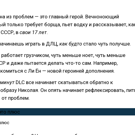
дна из проблем — это главный герой. Вечноноющий
ый только требует борща, пьет водку и рассказывает, ка
 СССР, в
свои 17 лет
.
начинаешь играть в ДЛЦ,
как будто
стало чуть получше.
 работает грузчиком, чуть меньше ноет, чуть меньше
Р и даже пытается делать что-то сам. Например,
комиться с Ли Ён — новой героиней дополнения.
 минут
DLC все начинает скатываться обратно к
образу Николая. Он опять начинает рефлексировать, пит
ь от проблем.
плюс