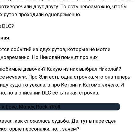
отиворечили друг другу. То есть невозможно, чтобы
х рутов проходили одновременно.
в DLC?
ная.
тся событий из двух рутов, которые не могли
новременно. Но Николай помнит про них.
 любимые девочки? Какую из них выбрал Николай?
все
исчезли
. Про Эли есть одна строчка, что она теперь
ицу куда-то уехала, а про Кетрин и Кагомэ
ничего
. И
о, но в описании DLC есть такая строчка.
казал, как сложилась судьба. Да, тут в паре сцен
которые персонажи, но... зачем?