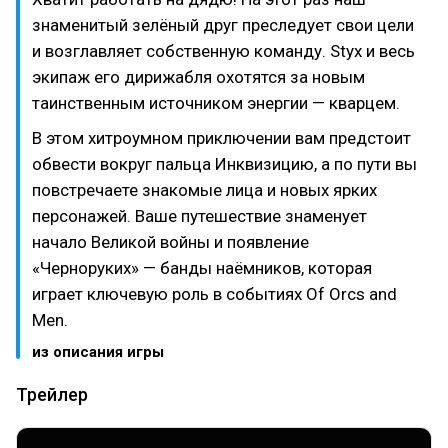
знаменитый зелёный друг преследует свои цели
и возглавляет собственную команду. Styx и весь
экипаж его дирижабля охотятся за новым
таинственным источником энергии — кварцем.
В этом хитроумном приключении вам предстоит
обвести вокруг пальца Инквизицию, а по пути вы
повстречаете знакомые лица и новых ярких
персонажей. Ваше путешествие знаменует
начало Великой войны и появление
«Черноруких» — банды наёмников, которая
играет ключевую роль в событиях Of Orcs and
Men.
из описания игры
Трейлер