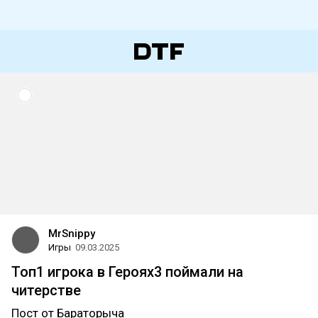
MrSnippy
Игры
09.03.2025
Топ1 игрока в Героях3 поймали на
читерстве
Пост от Бараторыча