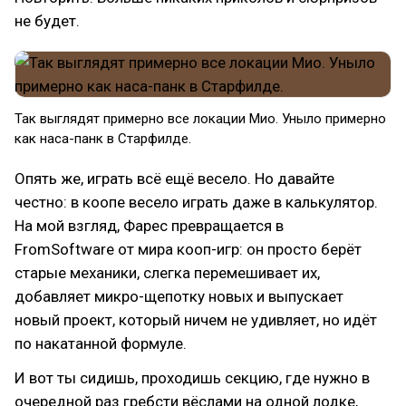
не будет.
Так выглядят примерно все локации Мио. Уныло примерно
как наса-панк в Старфилде.
Опять же, играть всё ещё весело. Но давайте
честно: в коопе весело играть даже в калькулятор.
На мой взгляд, Фарес превращается в
FromSoftware от мира кооп-игр: он просто берёт
старые механики, слегка перемешивает их,
добавляет микро-щепотку новых и выпускает
новый проект, который ничем не удивляет, но идёт
по накатанной формуле.
И вот ты сидишь, проходишь секцию, где нужно в
очередной раз гребсти вёслами на одной лодке,