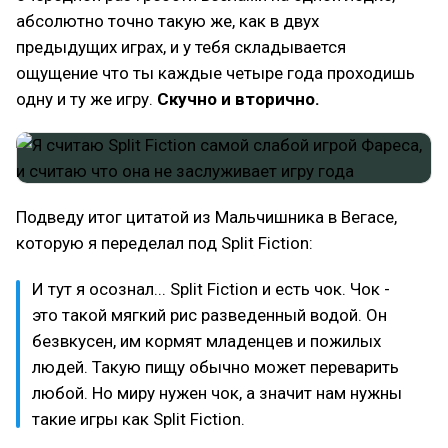
абсолютно точно такую же, как в двух
предыдущих играх, и у тебя складывается
ощущение что ты каждые четыре года проходишь
одну и ту же игру.
Скучно и вторично.
Подведу итог цитатой из Мальчишника в Вегасе,
которую я переделал под Split Fiction:
И тут я осознал... Split Fiction и есть чок. Чок -
это такой мягкий рис разведенный водой. Он
безвкусен, им кормят младенцев и пожилых
людей. Такую пищу обычно может переварить
любой. Но миру нужен чок, а значит нам нужны
такие игры как Split Fiction.