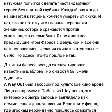
натужная попытка сделать "нестандартных"
героев без внятной глубины. Каждый раз когда
начинается катсцена, хочется умереть от скуки. И
нет, это не потому что главные персонажи -
женщины, которые сражаются против
угнетающего спермобака. Я проходил все
предыдущие игры Фареса с девушкой, и все они
нам понравились, желания скипать катсцены не
было. Но здесь что-то пошло не так.
Да, игры Фареса всегда эксплуатировали
известные шаблоны, но они хотя бы умели
удивлять.
A Way Out
был закосом под культовое кино вроде
Лица со шрамом и Побега из Шоушенка, это
интересно обыгрывалось и выглядело как
осмысленная дань уважения. Вспомните финал,
где игрокам неожиданно пришлось сражаться