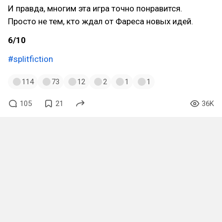
И правда, многим эта игра точно понравится.
Просто не тем, кто ждал от Фареса новых идей.
6/10
#splitfiction
114
73
12
2
1
1
105
21
36K