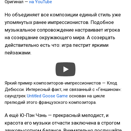
Оригинал —
на YouTube
Но объединяет все композиции единый стиль уже
упомянутых ранее импрессионистов. Подобное
музыкальное сопровождение настраивает игрока
на созерцание окружающего мира. А созерцать
действительно есть что: игра пестрит яркими
пейзажами.
Яркий пример композиторов-импрессионистов — Клод
Дебюсси. Интересный факт, не связанный с «Геншином»:
саундтрек
Untitled Goose Game
основан на цикле
прелюдий этого французского композитора.
А ещё Ю-Пэн Чэнь — прекрасный мелодист, и
красота его музыки отчасти заключена в строгом
звуковысотном балансе. Внимательно послушайте