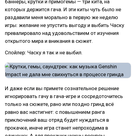
баннеры, крутки и примогемы — три кита, на
которых держится гача. И эти киты чуть было не
раздавили меня морально в первую же неделю
игры: желание не упустить выгоду и выбить Часку
превалировало над удовольствием от изучения
открытого мира и вникания в сюжет.
Спойлер: Часку я так и не выбил.
И даже если вы примете сознательное решение
игнорировать гачу в гача-игре и сосредоточитесь
только на сюжете, рано или поздно гринд всё
равно вас настигнет: с повышением ранга
приключений ваш отряд будет нуждаться в
прокачке, иначе игра станет непроходима в
одиночку. А для прокачки нужны ресурсы,