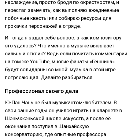
наслаждение, просто бродя по окрестностям, и
перестал замечать, как выполняю ежедневные
побочные квесты или собираю ресурсы для
прокачки персонажей в отряде.
И тогда я задал себе вопрос: а как композитору
это удалось? Что именно в музыке вызывает
сильный отклик? Ведь если почитать комментарии
на том же YouTube, многие фанаты «Геншина»
будут солидарны со мной: музыка в этой игре
потрясающая. Давайте разбираться.
Профессионал своего дела
Ю-Пэн Чэнь не был музыкантом-любителем. В
свои ранние годы он учился играть на кларнете в
Шэньчжэньской школе искусств, а после её
окончания поступил в Шанхайскую
консерваторию, где опытные профессора