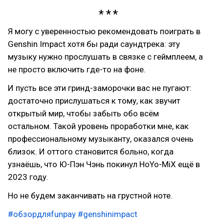
Я могу с уверенностью рекомендовать поиграть в
Genshin Impact хотя бы ради саундтрека: эту
музыку нужно прослушать в связке с геймплеем, а
не просто включить где-то на фоне.
И пусть все эти гринд-заморочки вас не пугают:
достаточно прислушаться к тому, как звучит
открытый мир, чтобы забыть обо всём
остальном. Такой уровень проработки мне, как
профессиональному музыканту, оказался очень
близок. И оттого становится больно, когда
узнаёшь, что Ю-Пэн Чэнь покинул HoYo-MiX ещё в
2023 году.
Но не будем заканчивать на грустной ноте.
#обзордляfunpay
#genshinimpact