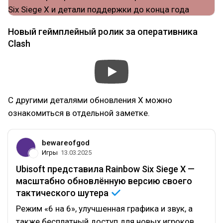
Новый геймплейный ролик за оперативника
Clash
С другими деталями обновления X можно
ознакомиться в отдельной заметке.
bewareofgod
Игры
13.03.2025
Ubisoft представила Rainbow Six Siege X —
масштабно обновлённую версию своего
тактического
шутера
Режим «6 на 6», улучшенная графика и звук, а
также бесплатный доступ для новых игроков.