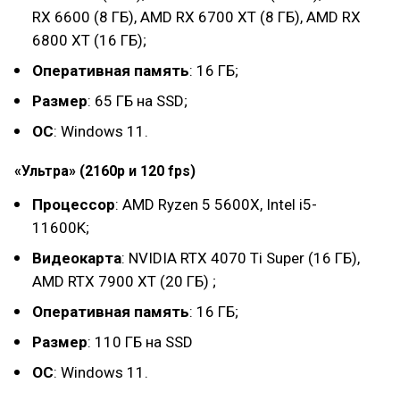
RX 6600 (8 ГБ), AMD RX 6700 XT (8 ГБ), AMD RX
6800 XT (16 ГБ);
Оперативная память
: 16 ГБ;
Размер
: 65 ГБ на SSD;
ОС
: Windows 11.
«Ультра» (2160p и 120 fps)
Процессор
: AMD Ryzen 5 5600X, Intel i5-
11600K;
Видеокарта
: NVIDIA RTX 4070 Ti Super (16 ГБ),
AMD RTX 7900 XT (20 ГБ) ;
Оперативная память
: 16 ГБ;
Размер
: 110 ГБ на SSD
ОС
: Windows 11.