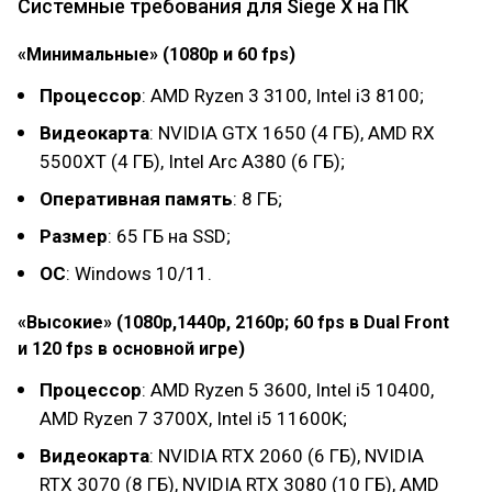
Системные требования для Siege X на ПК
«Минимальные» (1080p и 60 fps)
Процессор
: AMD Ryzen 3 3100, Intel i3 8100;
Видеокарта
: NVIDIA GTX 1650 (4 ГБ), AMD RX
5500XT (4 ГБ), Intel Arc A380 (6 ГБ);
Оперативная память
: 8 ГБ;
Размер
: 65 ГБ на SSD;
ОС
: Windows 10/11.
«Высокие» (1080p,1440p, 2160p; 60 fps в Dual Front
и 120 fps в основной игре)
Процессор
: AMD Ryzen 5 3600, Intel i5 10400,
AMD Ryzen 7 3700X, Intel i5 11600K;
Видеокарта
: NVIDIA RTX 2060 (6 ГБ), NVIDIA
RTX 3070 (8 ГБ), NVIDIA RTX 3080 (10 ГБ), AMD