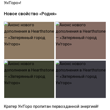
Ун’Горо»!
Новое свойство «Родня»
Кратер Ун’Горо пропитан первозданной энергией!