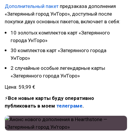
Дополнительный пакет
предзаказа дополнения
«Затерянный город Ун’Горо», доступный после
покупки двух основных пакетов, включает в себя:
10 золотых комплектов карт «Затерянного
города Ун’Горо»
30 комплектов карт «Затерянного города
Ун’Горо»
2 случайные особые легендарные карты
«Затерянного города Ун’Горо»
Цена: 59,99 €
⚡
Все новые карты буду оперативно
публиковать в моем
телеграме
.