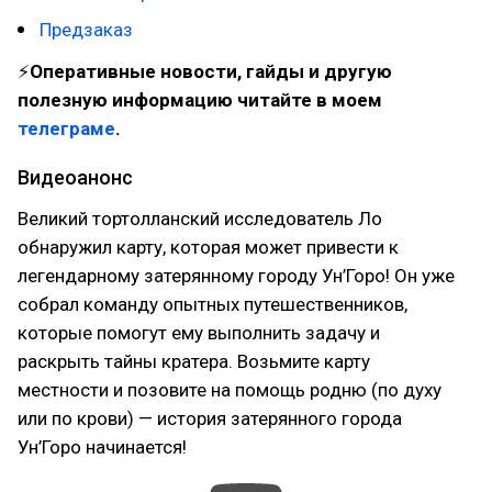
Предзаказ
⚡
Оперативные новости, гайды и другую
полезную информацию читайте в моем
телеграме
.
Видеоанонс
Великий тортолланский исследователь Ло
обнаружил карту, которая может привести к
легендарному затерянному городу Ун’Горо! Он уже
собрал команду опытных путешественников,
которые помогут ему выполнить задачу и
раскрыть тайны кратера. Возьмите карту
местности и позовите на помощь родню (по духу
или по крови) — история затерянного города
Ун’Горо начинается!