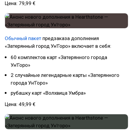
Цена: 79,99 €
Обычный пакет
предзаказа дополнения
«Затерянный город Ун’Горо» включает в себя:
60 комплектов карт «Затерянного города
Ун’Горо»
2 случайные легендарные карты «Затерянного
города Ун’Горо»
рубашку карт «Волхвица Умбра»
Цена: 49,99 €