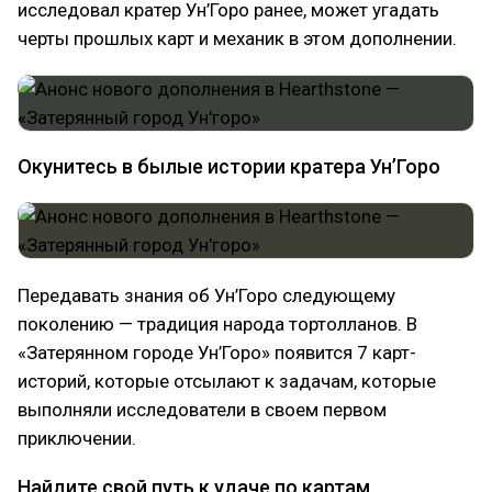
исследовал кратер Ун’Горо ранее, может угадать
черты прошлых карт и механик в этом дополнении.
Окунитесь в былые истории кратера Ун’Горо
Передавать знания об Ун’Горо следующему
поколению — традиция народа тортолланов. В
«Затерянном городе Ун’Горо» появится 7 карт-
историй, которые отсылают к задачам, которые
выполняли исследователи в своем первом
приключении.
Найдите свой путь к удаче по картам