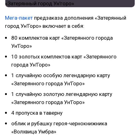
Мега-пакет
предзаказа дополнения «Затерянный
город Ун’Горо» включает в себя:
80 комплектов карт «Затерянного города
Ун’Горо»
10 золотых комплектов карт «Затерянного
города Ун’Горо»
1 случайную особую легендарную карту
«Затерянного города Ун’Горо»
1 случайную золотую легендарную карту
«Затерянного города Ун’Горо»
4 пропуска в таверну
облик и рубашку героя-чернокнижника
«Волхвица Умбра»