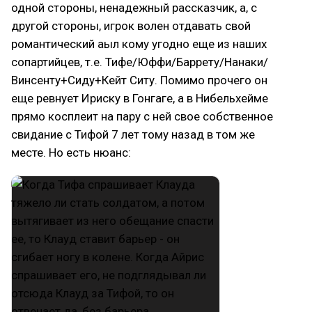
одной стороны, ненадежный рассказчик, а, с
другой стороны, игрок волен отдавать свой
романтический аыл кому угодно еще из наших
сопартийцев, т.е. Тифе/Юффи/Баррету/Нанаки/
Винсенту+Сиду+Кейт Ситу. Помимо прочего он
еще ревнует Ириску в Гонгаге, а в Нибельхейме
прямо косплеит на пару с ней свое собственное
свидание с Тифой 7 лет тому назад в том же
месте. Но есть нюанс: