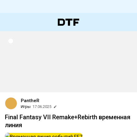
PantheR
Игры
17.06.2025
Final Fantasy VII Remake+Rebirth временная
линия