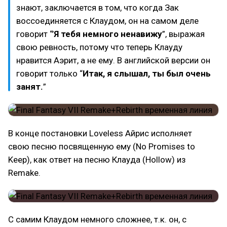
знают, заключается в том, что когда Зак
воссоединяется с Клаудом, он на самом деле
говорит “’
Я тебя немного ненавижу
”, выражая
свою ревность, потому что теперь Клауду
нравится Аэрит, а не ему. В английской версии он
говорит только “
Итак, я слышал, ты был очень
занят.
”
В конце постановки Loveless Айрис исполняет
свою песню посвященную ему (No Promises to
Keep), как ответ на песню Клауда (Hollow) из
Remake.
С самим Клаудом немного сложнее, т.к. он, с