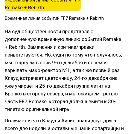
Временная линия событий FF7 Remake + Rebirth
На суд общественности представляю
дополненную временную линию событий Remake
+ Rebirth. Замечания и критика/правки
приветствуются. Но, судя по тому что получилось,
мы стартуем в ночь 9-го декабря и несемся
взрывать мако-реактор №1, а так же первый раз
Клауд встречает цветочницу, 24-го декабря она
уже умирает и 25-го декабря группа летит на
Бронко в сторону севера, и мы ожидаем третью
часть FF7 Remake, которая должна выйти к 30-
тилетию оригинальной игры.
Получается что Клауд и Айрис знали друг друга
всего две недели, а остальные наши сопартийцы и