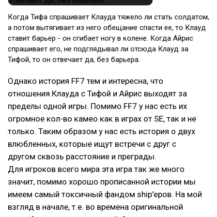
Когда Тифа спрашивает Клауда тяжело ли стать солдатом,
а потом вытягивает из него обещание спасти ее, то Клауд
ставит барьер - он сгибает ногу в колене. Когда Айрис
спрашивает его, не подглядывал ли отсюда Клауд за
Тифой, то он отвечает да, без барьера.
Однако история FF7 тем и интересна, что
отношения Клауда с Тифой и Айрис выходят за
пределы одной игры. Помимо FF7 у нас есть их
огромное кол-во камео как в играх от SE, так и не
только. Таким образом у нас есть история о двух
влюбленных, которые ищут встречи с друг с
другом сквозь расстояние и преграды.
Для игроков всего мира эта игра так же много
значит, помимо хорошо прописанной истории мы
имеем самый токсичный фандом ship'еров. На мой
взгляд в начале, т.е. во времена оригинальной