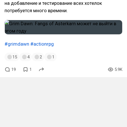
на добавление и тестирование всех хотелок
потребуется много времени.
#grimdawn
#actionrpg
15
4
2
1
19
1
5.9K