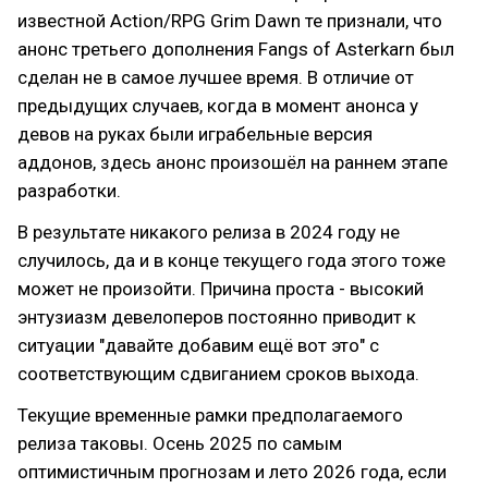
известной Action/RPG Grim Dawn те признали, что
анонс третьего дополнения Fangs of Asterkarn был
сделан не в самое лучшее время. В отличие от
предыдущих случаев, когда в момент анонса у
девов на руках были играбельные версия
аддонов, здесь анонс произошёл на раннем этапе
разработки.
В результате никакого релиза в 2024 году не
случилось, да и в конце текущего года этого тоже
может не произойти. Причина проста - высокий
энтузиазм девелоперов постоянно приводит к
ситуации "давайте добавим ещё вот это" с
соответствующим сдвиганием сроков выхода.
Текущие временные рамки предполагаемого
релиза таковы. Осень 2025 по самым
оптимистичным прогнозам и лето 2026 года, если