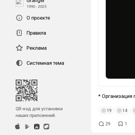
Granger
1990 - 2025
О проекте
Правила
Реклама
Системная тема
* Организация 
QR-код для установки
19
14
наших приложений.
29
1