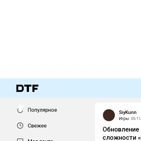
Популярное
SiyKunn
Игры
05.11
Свежее
Обновление 1
сложности 