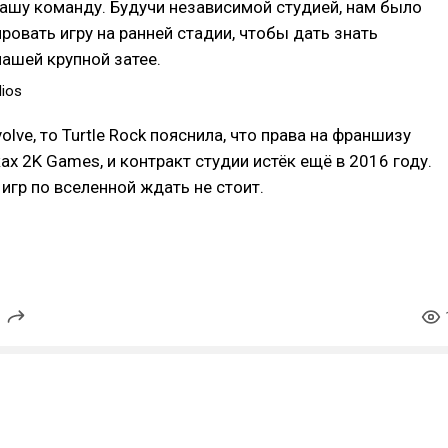
нашу команду. Будучи независимой студией, нам было
ровать игру на ранней стадии, чтобы дать знать
нашей крупной затее.
dios
olve, то Turtle Rock пояснила, что права на франшизу
ках 2K Games, и контракт студии истёк ещё в 2016 году.
 игр по вселенной ждать не стоит.