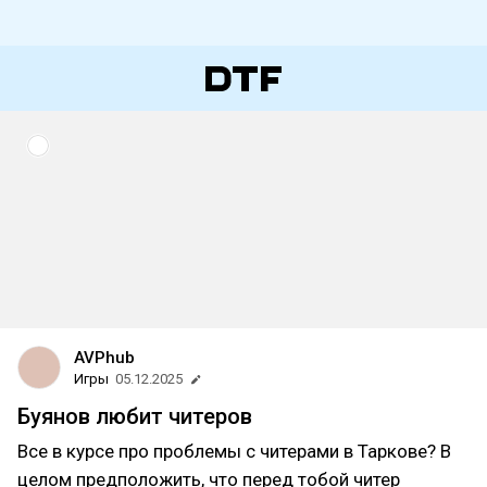
AVPhub
Игры
05.12.2025
Буянов любит читеров
Все в курсе про проблемы с читерами в Таркове? В
целом предположить, что перед тобой читер