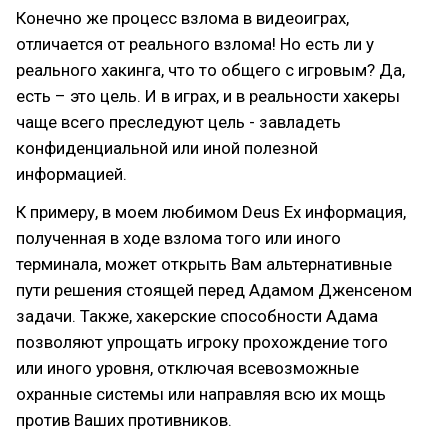
Конечно же процесс взлома в видеоиграх,
отличается от реального взлома! Но есть ли у
реального хакинга, что то общего с игровым? Да,
есть – это цель. И в играх, и в реальности хакеры
чаще всего преследуют цель - завладеть
конфиденциальной или иной полезной
информацией.
К примеру, в моем любимом Deus Ex информация,
полученная в ходе взлома того или иного
терминала, может открыть Вам альтернативные
пути решения стоящей перед Адамом Дженсеном
задачи. Также, хакерские способности Адама
позволяют упрощать игроку прохождение того
или иного уровня, отключая всевозможные
охранные системы или направляя всю их мощь
против Ваших противников.