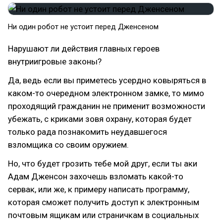
Ни один робот не устоит перед Дженсеном
Нарушают ли действия главных героев
внутриигровые законы?
Да, ведь если вы приметесь усердно ковыряться в
каком-то очередном электронном замке, то мимо
проходящий гражданин не применит возможности
убежать, с криками зовя охрану, которая будет
только рада познакомить неудавшегося
взломщика со своим оружием.
Но, что будет грозить тебе мой друг, если ты аки
Адам Дженсон захочешь взломать какой-то
сервак, или же, к примеру написать программу,
которая сможет получить доступ к электронным
почтовым ящикам или страничкам в социальных