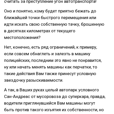
считать за преступление угон автотранспорта!
Оно и понятно, кому будет приятно бежать до
ближайшей точки быстрого перемещения или
идти искать свою собственную тачку, брошенную
в десятках километрах от текущего
местоположения?
Нет, конечно, есть ряд ограничений, к примеру,
если совсем обнаглеть и залезть в машину
полицейских, последним это явно не понравится,
ну или начать менять машины как перчатки, то
такие действия Вам также принесут условную
звездочку разыскиваемости.
А так, в Ваших руках целый автопарк условного
Сан-Андреас от мусоровоза до суперкара, правда,
водители приглянувшейся Вам машины могут
быть против такого изъятия их собственности, но