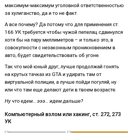
максимум-максимум уголовной ответственностью
за хулиганство, да и то не факт.
А все почему? Да потому что для применения ст.
166 УК требуется чтобы чужой пепелац сдвинулся
хотя бы на пару миллиметров – и только это, в
совокупности с незаконным проникновением в
авто, будет свидетельствовать об угоне.
Так что мой юный друг, лучше продолжай гонять
на крутых тачках из GTA и удирать там от
виртуальной полиции, а лучше пойди погуляй, ну
или что там еще делают дети в твоем возрасте.
Ну что едем… эээ… идем дальше?
Компьютерный взлом или хакинг, ст. 272, 273
УК