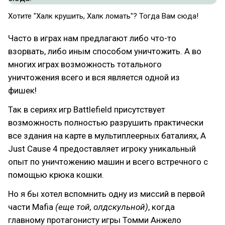
Хотите "Халк крушить, Халк ломать"? Тогда Вам сюда!
Часто в играх нам предлагают либо что-то
взорвать, либо иным способом уничтожить. А во
многих играх возможность тотального
уничтожения всего и вся является одной из
фишек!
Так в сериях игр Battlefield присутствует
возможность полностью разрушить практически
все здания на карте в мультиплеерных баталиях, А
Just Cause 4 предоставляет игроку уникальный
опыт по уничтожению машин и всего встречного с
помощью крюка кошки.
Но я бы хотел вспомнить одну из миссий в первой
части Mafia
(еще той, олдскульной)
, когда
главному протагонисту игры Томми Анжело