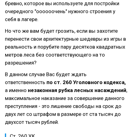
бревно, которое вы используете для постройки
очередного "оооооочень" нужного строения у
себя в лагере.
Но что же вам будет грозить, если вы захотите
перенести свои архитектурные шедевры из игры в
реальность и порубите пару десятков квадратных
метров леса без соответствующего на то
разрешения?
В данном случае Вас будет ждать
ответственность
по ст. 260 Уголовного кодекса,
а именно
незаконная рубка лесных насаждений
,
максимальное наказание за совершение данного
преступления - это лишение свободы на срок до
двух лет со штрафом в размере от ста тысяч до
двухсот тысяч рублей.
Ст. 260 УК