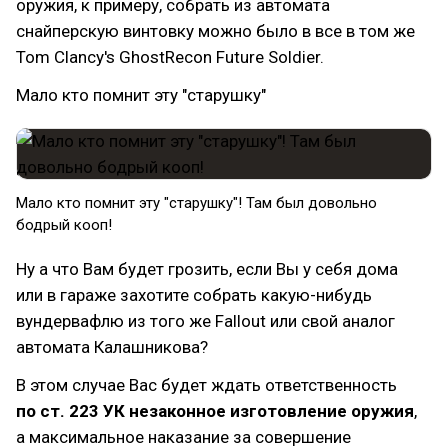
оружия, к примеру, собрать из автомата
снайперскую винтовку можно было в все в том же
Tom Clancy's GhostRecon Future Soldier.
Мало кто помнит эту "старушку"
Мало кто помнит эту "старушку"! Там был довольно
бодрый кооп!
Ну а что Вам будет грозить, если Вы у себя дома
или в гараже захотите собрать какую-нибудь
вундервафлю из того же Fallout или свой аналог
автомата Калашникова?
В этом случае Вас будет ждать ответственность
по ст. 223 УК незаконное изготовление оружия
,
а максимальное наказание за совершение