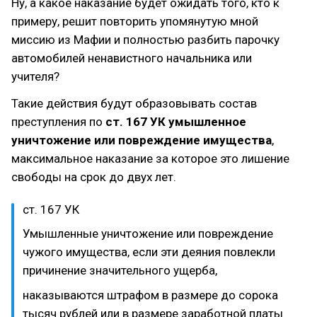
Ну, а какое наказание будет ожидать того, кто к
примеру, решит повторить упомянутую мной
миссию из Мафии и полностью разбить парочку
автомобилей ненавистного начальника или
учителя?
Такие действия будут образовывать состав
преступления по
ст. 167 УК
умышленное
уничтожение или повреждение имущества
,
максимальное наказание за которое это лишение
свободы на срок до двух лет.
ст. 167 УК
Умышленные уничтожение или повреждение
чужого имущества, если эти деяния повлекли
причинение значительного ущерба,
наказываются штрафом в размере до сорока
тысяч рублей или в размере заработной платы