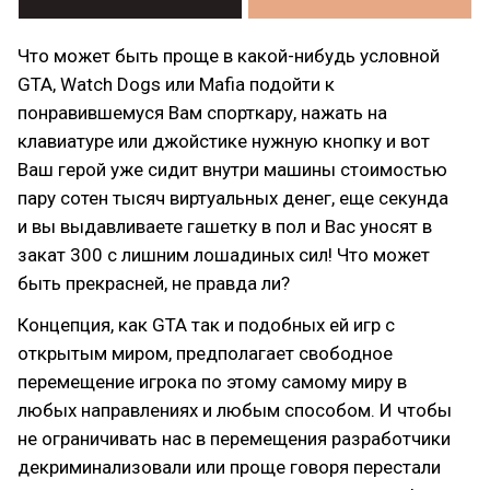
Что может быть проще в какой-нибудь условной
GTA, Watch Dogs или Mafia подойти к
понравившемуся Вам спорткару, нажать на
клавиатуре или джойстике нужную кнопку и вот
Ваш герой уже сидит внутри машины стоимостью
пару сотен тысяч виртуальных денег, еще секунда
и вы выдавливаете гашетку в пол и Вас уносят в
закат 300 с лишним лошадиных сил! Что может
быть прекрасней, не правда ли?
Концепция, как GTA так и подобных ей игр с
открытым миром, предполагает свободное
перемещение игрока по этому самому миру в
любых направлениях и любым способом. И чтобы
не ограничивать нас в перемещения разработчики
декриминализовали или проще говоря перестали