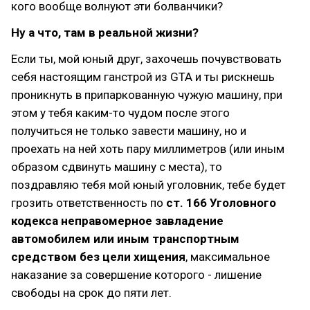
кого вообще волнуют эти болванчики?
Ну а что, там в реальной жизни?
Если ты, мой юный друг, захочешь почувствовать
себя настоящим ганстрой из GTA и ты рискнешь
проникнуть в припаркованную чужую машину, при
этом у тебя каким-то чудом после этого
получиться не только завести машину, но и
проехать на ней хоть пару миллиметров (или иным
образом сдвинуть машину с места), то
поздравляю тебя мой юный уголовник, тебе будет
грозить ответственность по
ст. 166 Уголовного
кодекса
неправомерное завладение
автомобилем или иным транспортным
средством без цели хищения
, максимальное
наказание за совершение которого - лишение
свободы на срок до пяти лет.